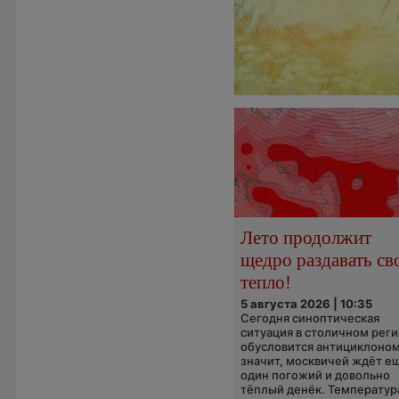
Лето продолжит
щедро раздавать св
тепло!
5 августа 2026 | 10:35
Сегодня синоптическая
ситуация в столичном рег
обусловится антициклоном
значит, москвичей ждёт е
один погожий и довольно
тёплый денёк. Температура