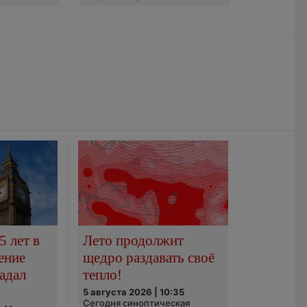
5 лет в
Лето продолжит
ение
щедро раздавать своё
адал
тепло!
5 августа 2026 | 10:35
Сегодня синоптическая