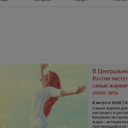
В Центральн
России насту
самые жаркие
этого лета
6 августа 2026 | 
Самые жаркие дни 
наступают в центр
Виновник экстрем
жары – антициклон
протянувшийся из