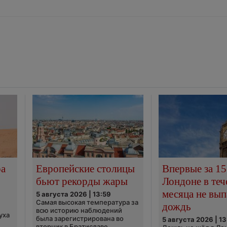
ра
Европейские столицы
Впервые за 15
бьют рекорды жары
Лондоне в теч
месяца не вып
5 августа 2026 | 13:59
Самая высокая температура за
дождь
всю историю наблюдений
уха
была зарегистрирована во
5 августа 2026 | 13
вторник в Братиславе,