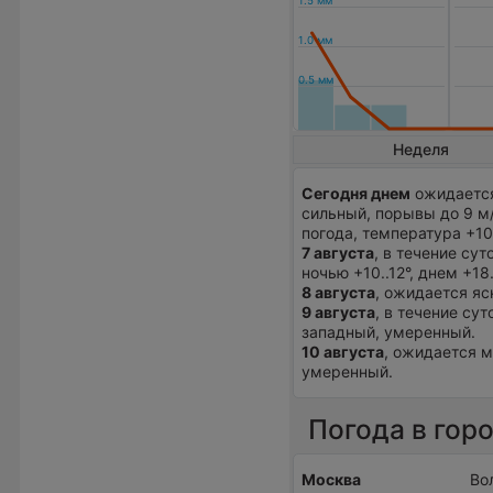
Неделя
Сегодня днем
ожидается
сильный, порывы до 9 м
погода, температура +10
7 августа
, в течение су
ночью +10..12°, днем +18
8 августа
, ожидается яс
9 августа
, в течение су
западный, умеренный.
10 августа
, ожидается м
умеренный.
Погода в гор
Москва
Во