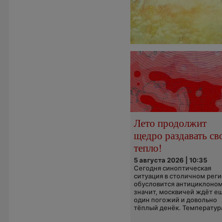
Лето продолжит
щедро раздавать св
тепло!
5 августа 2026 | 10:35
Сегодня синоптическая
ситуация в столичном рег
обусловится антициклоном
значит, москвичей ждёт е
один погожий и довольно
тёплый денёк. Температура