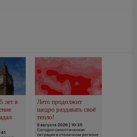
5 лет в
Лето продолжит
ение
щедро раздавать своё
адал
тепло!
5 августа 2026 | 10:35
Сегодня синоптическая
:41
ситуация в столичном регионе