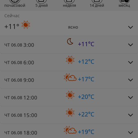
почасовой
5 дней
неделя
14 дней
месяц
Сейчас
+11°
ясно
+11°C
3:00
ЧТ 06.08
+12°C
6:00
ЧТ 06.08
+17°C
9:00
ЧТ 06.08
+20°C
12:00
ЧТ 06.08
+22°C
15:00
ЧТ 06.08
+19°C
18:00
ЧТ 06.08