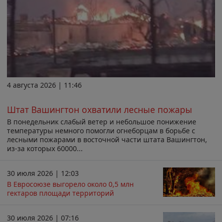
4 августа 2026 | 11:46
Штат Вашингтон охватили лесные пожары
В понедельник слабый ветер и небольшое понижение
температуры немного помогли огнеборцам в борьбе с
лесными пожарами в восточной части штата Вашингтон,
из-за которых 60000...
30 июля 2026 | 12:03
В Евросоюзе выгорело около 0,5 млн
гектаров площади территорий
30 июля 2026 | 07:16