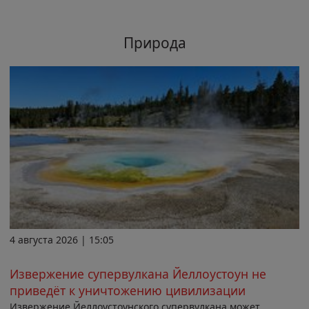
Природа
4 августа 2026 | 15:05
Извержение супервулкана Йеллоустоун не
приведёт к уничтожению цивилизации
Извержение Йеллоустоунского супервулкана может