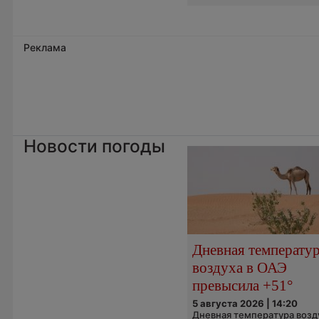
Реклама
Новости погоды
Дневная температу
воздуха в ОАЭ
превысила +51°
5 августа 2026 | 14:20
Дневная температура возд