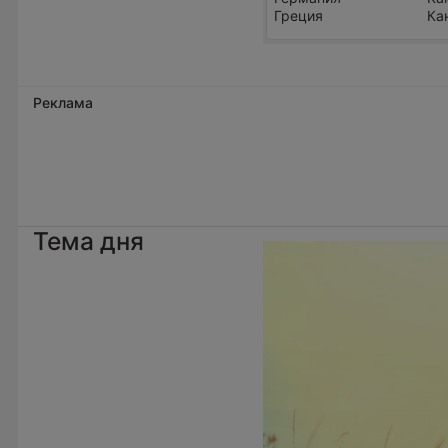
Греция
Ка
Реклама
Тема дня