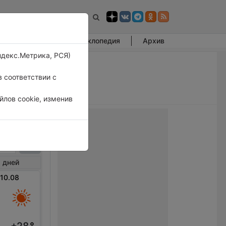
Фотогалерея
Энциклопедия
Архив
ндекс.Метрика, РСЯ)
 соответствии с
лов cookie, изменив
нден
 дней
 10.08