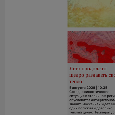
Лето продолжит
щедро раздавать св
тепло!
5 августа 2026 | 10:35
Сегодня синоптическая
ситуация в столичном рег
обусловится антициклоном
значит, москвичей ждёт е
один погожий и довольно
тёплый денёк. Температура