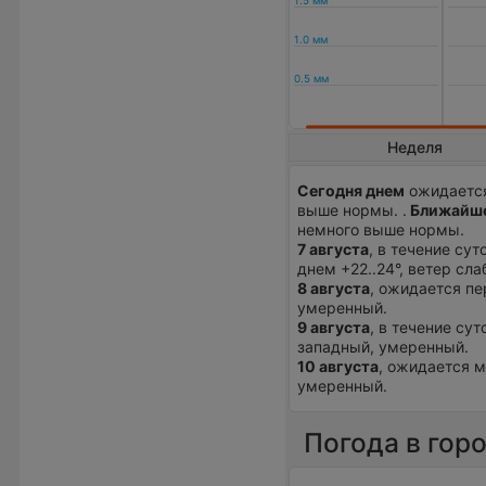
Неделя
Сегодня днем
ожидается
выше нормы. .
Ближайше
немного выше нормы.
7 августа
, в течение су
днем +22..24°, ветер сла
8 августа
, ожидается пе
умеренный.
9 августа
, в течение сут
западный, умеренный.
10 августа
, ожидается м
умеренный.
Погода в гор