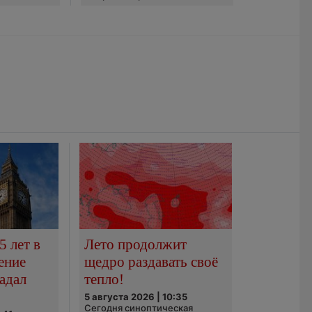
5 лет в
Лето продолжит
ение
щедро раздавать своё
адал
тепло!
5 августа 2026 | 10:35
Сегодня синоптическая