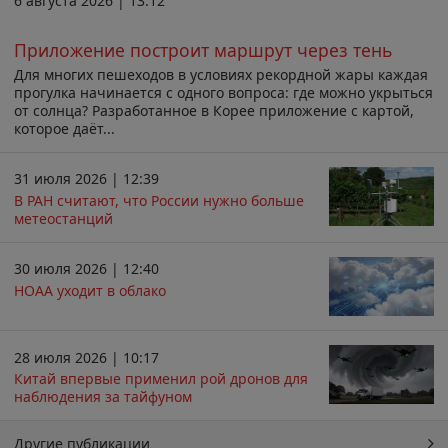
6 августа 2026 | 13:12
Приложение построит маршрут через тень
Для многих пешеходов в условиях рекордной жары каждая
прогулка начинается с одного вопроса: где можно укрыться
от солнца? Разработанное в Корее приложение с картой,
которое даёт...
31 июля 2026 | 12:39
В РАН считают, что России нужно больше
метеостанций
30 июля 2026 | 12:40
НОАА уходит в облако
28 июля 2026 | 10:17
Китай впервые применил рой дронов для
наблюдения за тайфуном
Другие публикации