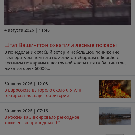
4 августа 2026 | 11:46
Штат Вашингтон охватили лесные пожары
В понедельник слабый ветер и небольшое понижение
температуры немного помогли огнеборцам в борьбе с
лесными пожарами в восточной части штата Вашингтон,
из-за которых 60000...
30 июля 2026 | 12:03
В Евросоюзе выгорело около 0,5 млн
гектаров площади территорий
30 июля 2026 | 07:16
В России зафиксировало рекордное
количество природных ЧС