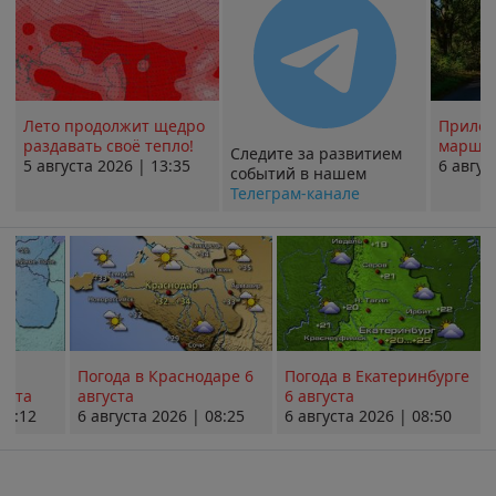
Лето продолжит щедро
Прилож
раздавать своё тепло!
маршру
Следите за развитием
5 августа 2026 | 13:35
6 авгус
событий в нашем
Телеграм-канале
Погода в Краснодаре 6
Погода в Екатеринбурге
уста
августа
6 августа
08:12
6 августа 2026 | 08:25
6 августа 2026 | 08:50