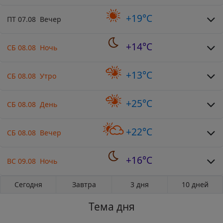
+19°C
ПТ 07.08 Вечер
+14°C
СБ 08.08 Ночь
+13°C
СБ 08.08 Утро
+25°C
СБ 08.08 День
+22°C
СБ 08.08 Вечер
+16°C
ВС 09.08 Ночь
Сегодня
Завтра
3 дня
10 дней
Тема дня