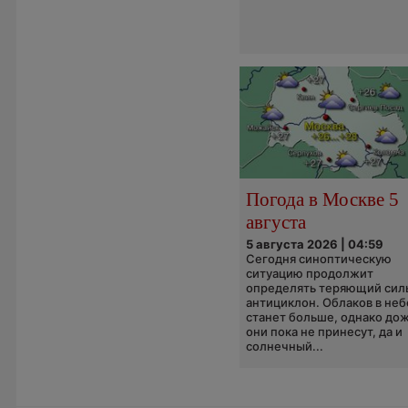
Погода в Москве 5
августа
5 августа 2026 | 04:59
Сегодня синоптическую
ситуацию продолжит
определять теряющий сил
антициклон. Облаков в неб
станет больше, однако до
они пока не принесут, да и
солнечный...