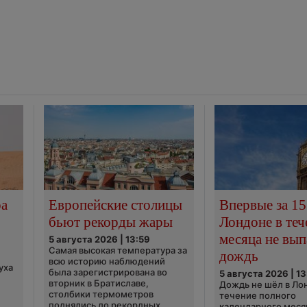
ра
Европейские столицы
Впервые за 15
бьют рекорды жары
Лондоне в теч
месяца не вып
5 августа 2026 | 13:59
Самая высокая температура за
дождь
всю историю наблюдений
уха
была зарегистрирована во
5 августа 2026 | 13
вторник в Братиславе,
Дождь не шёл в Ло
столбики термометров
течение полного
поднялись до рекордных
календарного меся