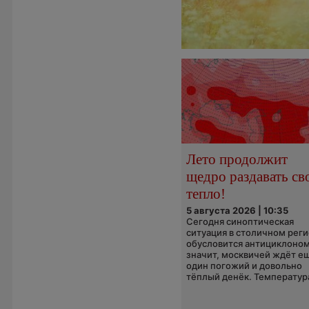
Лето продолжит
щедро раздавать св
тепло!
5 августа 2026 | 10:35
Сегодня синоптическая
ситуация в столичном рег
обусловится антициклоном
значит, москвичей ждёт е
один погожий и довольно
тёплый денёк. Температура