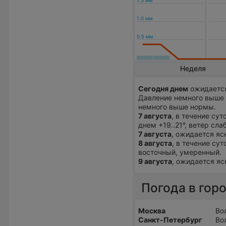
Неделя
Сегодня днем
ожидается
Давление немного выше 
немного выше нормы.
7 августа
, в течение су
днем +19..21°, ветер сла
7 августа
, ожидается ясн
8 августа
, в течение сут
восточный, умеренный.
9 августа
, ожидается ясн
Погода в гор
Москва
Во
Санкт-Петербург
Во