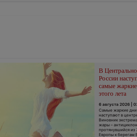
В Центральн
России насту
самые жаркие
этого лета
6 августа 2026 | 
Самые жаркие дни 
наступают в центр
Виновник экстрем
жары – антициклон
протянувшийся из
Европы к берегам 