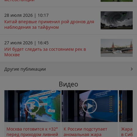
28 июля 2026 | 10:17
Китай впервые применил рой дронов для
наблюдения за тайфуном
27 июля 2026 | 16:45
ИИ будет следить за состоянием рек в
Москве
Другие публикации
Видео
Москва готовится к +32°
К России подступает
Жара в
перед приходом ливней
аномальная жара
в Сиби