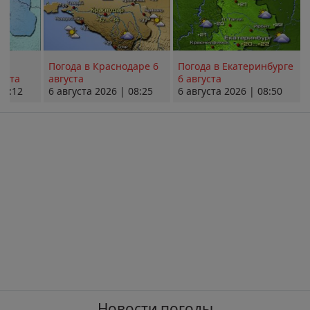
Погода в Краснодаре 6
Погода в Екатеринбурге
уста
августа
6 августа
08:12
6 августа 2026 | 08:25
6 августа 2026 | 08:50
Новости погоды