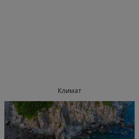
Климат