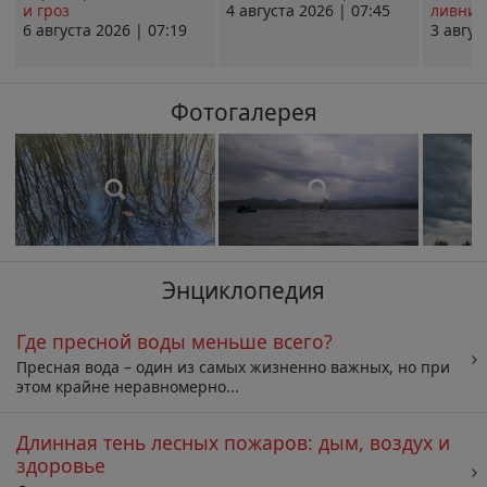
и гроз
4 августа 2026 | 07:45
ливни 
6 августа 2026 | 07:19
3 авгус
Фотогалерея
Энциклопедия
Где пресной воды меньше всего?
Пресная вода – один из самых жизненно важных, но при
этом крайне неравномерно...
Длинная тень лесных пожаров: дым, воздух и
здоровье