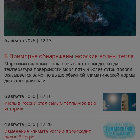
6 августа 2026 | 12:13
В Приморье обнаружены морские волны тепла
Морскими волнами тепла называют периоды, когда
температура поверхности моря пять и более суток подряд
оказывается заметно выше обычной климатической нормы
для этого района и...
6 августа 2026 | 07:16
Июль в России стал самым тёплым за всю
историю
4 августа 2026 | 17:20
Изменение климата России происходит
очень быстро