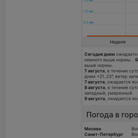
Неделя
Сегодня днем
ожидается
немного выше нормы. .
Б
выше нормы.
7 августа
, в течение су
днем +21..23°, ветер за
7 августа
, ожидается ясн
8 августа
, в течение сут
западный, умеренный.
9 августа
, ожидается ясн
Погода в гор
Москва
Во
Санкт-Петербург
Во