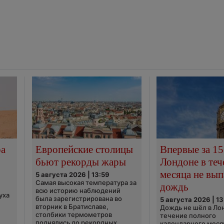
ра
Европейские столицы
Впервые за 15
бьют рекорды жары
Лондоне в теч
месяца не вып
5 августа 2026 | 13:59
Самая высокая температура за
дождь
всю историю наблюдений
уха
была зарегистрирована во
5 августа 2026 | 13
вторник в Братиславе,
Дождь не шёл в Ло
столбики термометров
течение полного
поднялись до рекордных
календарного меся