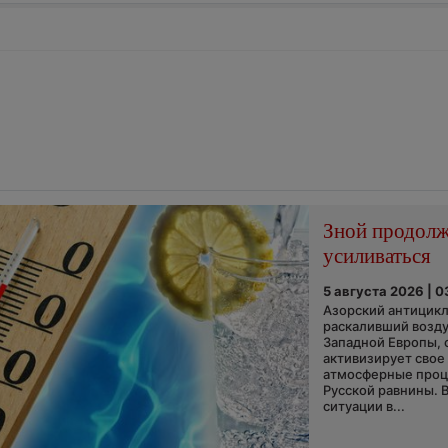
Зной продол
усиливаться
5 августа 2026 | 0
Азорский антицикл
раскаливший возду
Западной Европы, 
активизирует свое
атмосферные про
Русской равнины. 
ситуации в...