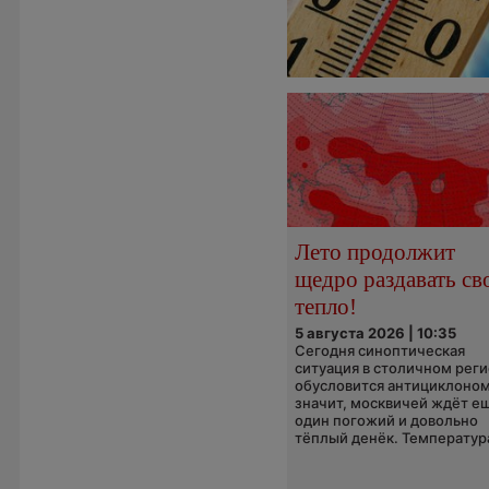
Лето продолжит
щедро раздавать св
тепло!
5 августа 2026 | 10:35
Сегодня синоптическая
ситуация в столичном рег
обусловится антициклоном
значит, москвичей ждёт е
один погожий и довольно
тёплый денёк. Температура