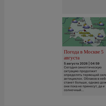
Погода в Москве 5
августа
5 августа 2026 | 04:59
Сегодня синоптическую
ситуацию продолжит
определять теряющий сил
антициклон. Облаков в неб
станет больше, однако до
они пока не принесут, да и
солнечный...