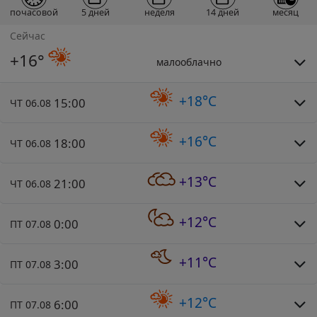
почасовой
5 дней
неделя
14 дней
месяц
Сейчас
+16°
малооблачно
+18°C
15:00
ЧТ 06.08
+16°C
18:00
ЧТ 06.08
+13°C
21:00
ЧТ 06.08
+12°C
0:00
ПТ 07.08
+11°C
3:00
ПТ 07.08
+12°C
6:00
ПТ 07.08