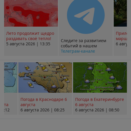
Лето продолжит щедро
Прилож
раздавать своё тепло!
маршру
Следите за развитием
5 августа 2026 | 13:35
6 авгус
событий в нашем
Телеграм-канале
Погода в Краснодаре 6
Погода в Екатеринбурге
уста
августа
6 августа
08:12
6 августа 2026 | 08:25
6 августа 2026 | 08:50