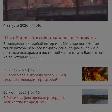
4 августа 2026 | 11:46
Штат Вашингтон охватили лесные пожары
В понедельник слабый ветер и небольшое понижение
температуры немного помогли огнеборцам в борьбе с
лесными пожарами в восточной части штата Вашингтон,
из-за которых 60000...
30 июля 2026 | 12:03
В Евросоюзе выгорело около 0,5 млн
гектаров площади территорий
30 июля 2026 | 07:16
В России зафиксировало рекордное
количество природных ЧС