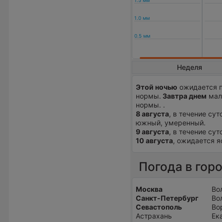
Неделя
Этой ночью
ожидается п
нормы.
Завтра днем
мало
нормы. .
8 августа
, в течение су
южный, умеренный.
9 августа
, в течение сут
10 августа
, ожидается я
Погода в гор
Москва
Во
Санкт-Петербург
Во
Севастополь
Во
Астрахань
Ек