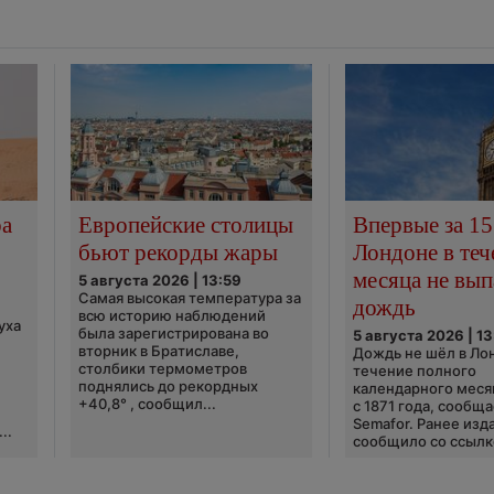
ра
Европейские столицы
Впервые за 15
бьют рекорды жары
Лондоне в теч
месяца не вып
5 августа 2026 | 13:59
Самая высокая температура за
дождь
всю историю наблюдений
уха
была зарегистрирована во
5 августа 2026 | 13
вторник в Братиславе,
Дождь не шёл в Ло
столбики термометров
течение полного
поднялись до рекордных
календарного меся
+40,8° , сообщил...
с 1871 года, сообщ
Semafor. Ранее изда
..
сообщило со ссылко