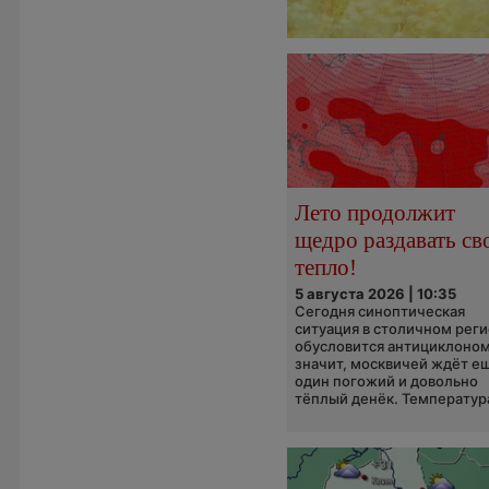
Лето продолжит
щедро раздавать св
тепло!
5 августа 2026 | 10:35
Сегодня синоптическая
ситуация в столичном рег
обусловится антициклоном
значит, москвичей ждёт е
один погожий и довольно
тёплый денёк. Температура