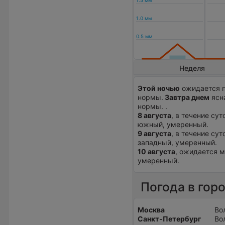
Неделя
Этой ночью
ожидается п
нормы.
Завтра днем
ясна
нормы. .
8 августа
, в течение су
южный, умеренный.
9 августа
, в течение су
западный, умеренный.
10 августа
, ожидается м
умеренный.
Погода в гор
Москва
Во
Санкт-Петербург
Во