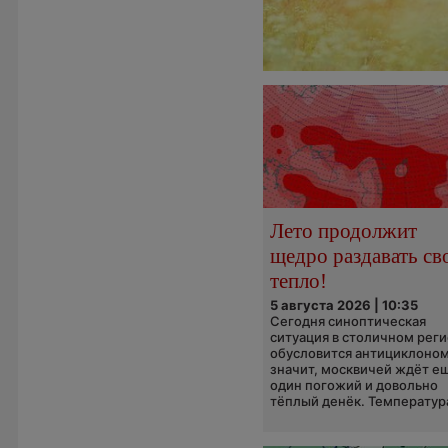
Лето продолжит
щедро раздавать св
тепло!
5 августа 2026 | 10:35
Сегодня синоптическая
ситуация в столичном рег
обусловится антициклоном
значит, москвичей ждёт е
один погожий и довольно
тёплый денёк. Температура