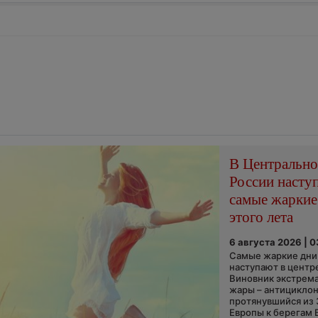
В Центральн
России насту
самые жаркие
этого лета
6 августа 2026 | 
Самые жаркие дни 
наступают в центр
Виновник экстрем
жары – антициклон
протянувшийся из
Европы к берегам 