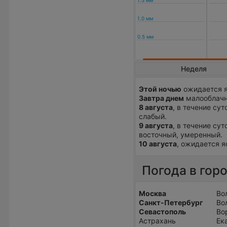
Неделя
Этой ночью
ожидается я
Завтра днем
малооблачна
8 августа
, в течение су
слабый.
9 августа
, в течение су
восточный, умеренный.
10 августа
, ожидается я
Погода в гор
Москва
Во
Санкт-Петербург
Во
Севастополь
Во
Астрахань
Ек