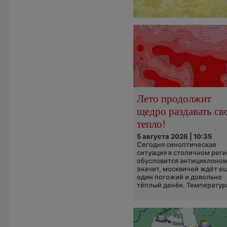
Лето продолжит
щедро раздавать св
тепло!
5 августа 2026 | 10:35
Сегодня синоптическая
ситуация в столичном рег
обусловится антициклоном
значит, москвичей ждёт е
один погожий и довольно
тёплый денёк. Температура