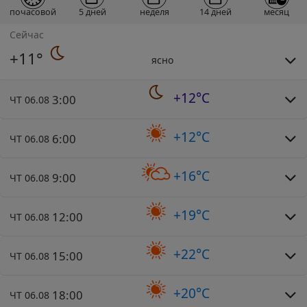
почасовой
5 дней
неделя
14 дней
месяц
Сейчас
+11°
ясно
+12°C
3:00
ЧТ 06.08
+12°C
6:00
ЧТ 06.08
+16°C
9:00
ЧТ 06.08
+19°C
12:00
ЧТ 06.08
+22°C
15:00
ЧТ 06.08
+20°C
18:00
ЧТ 06.08