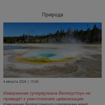
Природа
4 августа 2026 | 15:05
Извержение супервулкана Йеллоустоун не
приведёт к уничтожению цивилизации
Извержение Йеллоустоунского супервулкана может