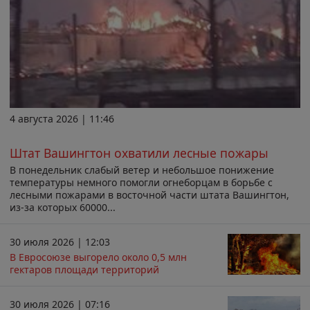
4 августа 2026 | 11:46
Штат Вашингтон охватили лесные пожары
В понедельник слабый ветер и небольшое понижение
температуры немного помогли огнеборцам в борьбе с
лесными пожарами в восточной части штата Вашингтон,
из-за которых 60000...
30 июля 2026 | 12:03
В Евросоюзе выгорело около 0,5 млн
гектаров площади территорий
30 июля 2026 | 07:16