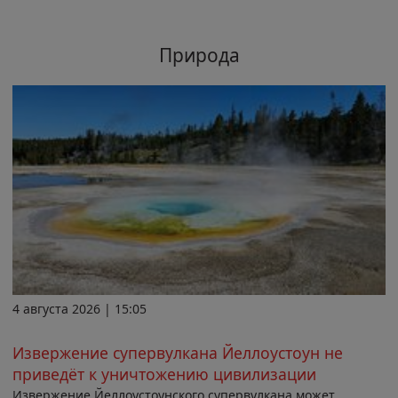
Природа
4 августа 2026 | 15:05
Извержение супервулкана Йеллоустоун не
приведёт к уничтожению цивилизации
Извержение Йеллоустоунского супервулкана может