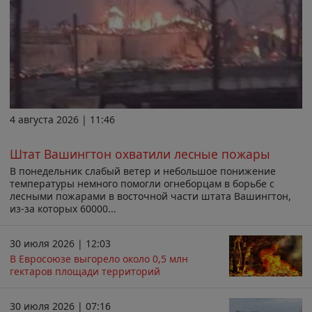
4 августа 2026 | 11:46
Штат Вашингтон охватили лесные пожары
В понедельник слабый ветер и небольшое понижение
температуры немного помогли огнеборцам в борьбе с
лесными пожарами в восточной части штата Вашингтон,
из-за которых 60000...
30 июля 2026 | 12:03
В Евросоюзе выгорело около 0,5 млн
гектаров площади территорий
30 июля 2026 | 07:16