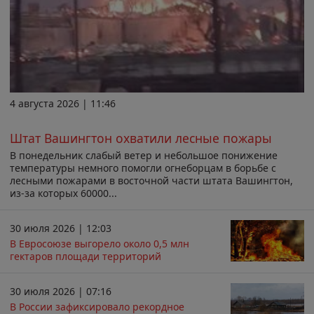
4 августа 2026 | 11:46
Штат Вашингтон охватили лесные пожары
В понедельник слабый ветер и небольшое понижение
температуры немного помогли огнеборцам в борьбе с
лесными пожарами в восточной части штата Вашингтон,
из-за которых 60000...
30 июля 2026 | 12:03
В Евросоюзе выгорело около 0,5 млн
гектаров площади территорий
30 июля 2026 | 07:16
В России зафиксировало рекордное