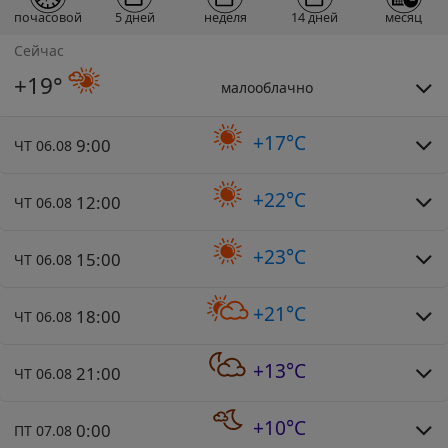
почасовой
5 дней
неделя
14 дней
месяц
Сейчас
+19°
малооблачно
+17°C
9:00
ЧТ 06.08
+22°C
12:00
ЧТ 06.08
+23°C
15:00
ЧТ 06.08
+21°C
18:00
ЧТ 06.08
+13°C
21:00
ЧТ 06.08
+10°C
0:00
ПТ 07.08