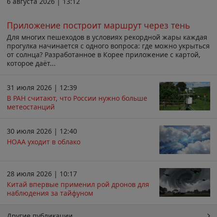
6 августа 2026 | 13:12
Приложение построит маршрут через тень
Для многих пешеходов в условиях рекордной жары каждая
прогулка начинается с одного вопроса: где можно укрыться
от солнца? Разработанное в Корее приложение с картой,
которое даёт...
31 июля 2026 | 12:39
В РАН считают, что России нужно больше
метеостанций
30 июля 2026 | 12:40
НОАА уходит в облако
28 июля 2026 | 10:17
Китай впервые применил рой дронов для
наблюдения за тайфуном
Другие публикации