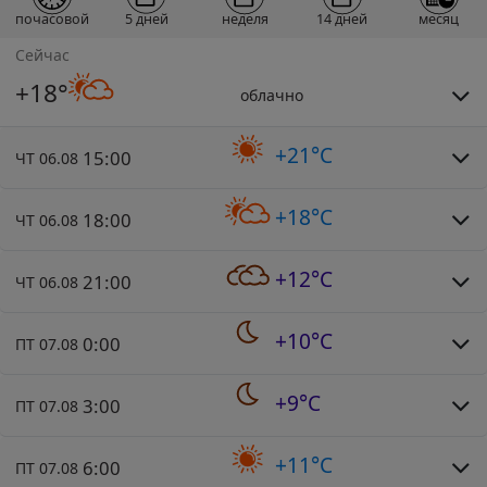
почасовой
5 дней
неделя
14 дней
месяц
Сейчас
+18°
облачно
+21°C
15:00
ЧТ 06.08
+18°C
18:00
ЧТ 06.08
+12°C
21:00
ЧТ 06.08
+10°C
0:00
ПТ 07.08
+9°C
3:00
ПТ 07.08
+11°C
6:00
ПТ 07.08