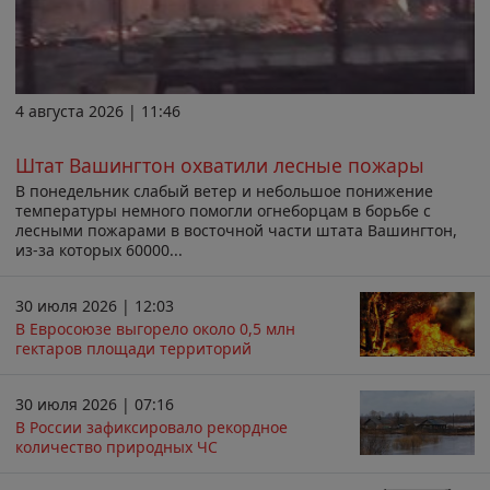
4 августа 2026 | 11:46
Штат Вашингтон охватили лесные пожары
В понедельник слабый ветер и небольшое понижение
температуры немного помогли огнеборцам в борьбе с
лесными пожарами в восточной части штата Вашингтон,
из-за которых 60000...
30 июля 2026 | 12:03
В Евросоюзе выгорело около 0,5 млн
гектаров площади территорий
30 июля 2026 | 07:16
В России зафиксировало рекордное
количество природных ЧС