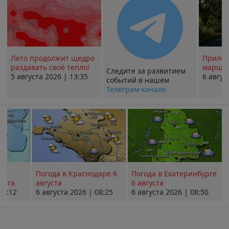
Лето продолжит щедро
Прилож
раздавать своё тепло!
маршру
Следите за развитием
5 августа 2026 | 13:35
6 авгус
событий в нашем
Телеграм-канале
Погода в Краснодаре 6
Погода в Екатеринбурге
уста
августа
6 августа
08:12
6 августа 2026 | 08:25
6 августа 2026 | 08:50