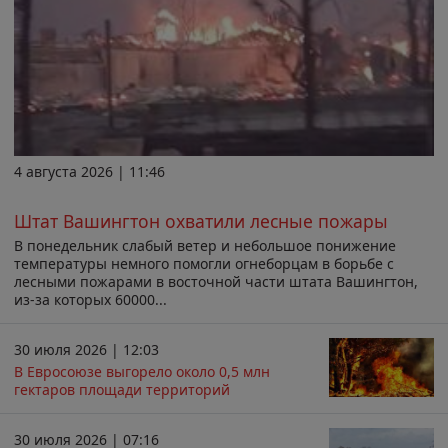
4 августа 2026 | 11:46
Штат Вашингтон охватили лесные пожары
В понедельник слабый ветер и небольшое понижение
температуры немного помогли огнеборцам в борьбе с
лесными пожарами в восточной части штата Вашингтон,
из-за которых 60000...
30 июля 2026 | 12:03
В Евросоюзе выгорело около 0,5 млн
гектаров площади территорий
30 июля 2026 | 07:16