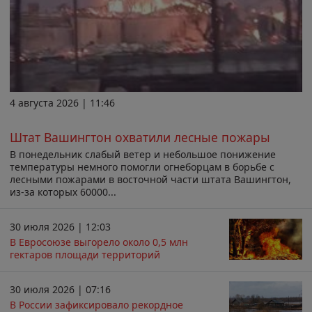
4 августа 2026 | 11:46
Штат Вашингтон охватили лесные пожары
В понедельник слабый ветер и небольшое понижение
температуры немного помогли огнеборцам в борьбе с
лесными пожарами в восточной части штата Вашингтон,
из-за которых 60000...
30 июля 2026 | 12:03
В Евросоюзе выгорело около 0,5 млн
гектаров площади территорий
30 июля 2026 | 07:16
В России зафиксировало рекордное