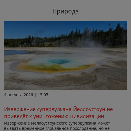
Природа
4 августа 2026 | 15:05
Извержение супервулкана Йеллоустоун не
приведёт к уничтожению цивилизации
Извержение Йеллоустоунского супервулкана может
вызвать временное глобальное похолодание, но не