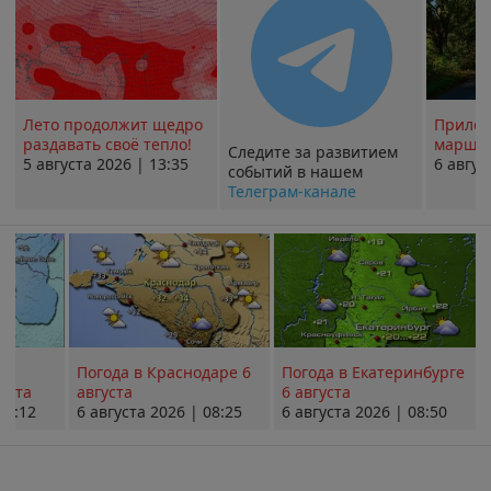
Лето продолжит щедро
Прилож
раздавать своё тепло!
маршру
Следите за развитием
5 августа 2026 | 13:35
6 авгус
событий в нашем
Телеграм-канале
Погода в Краснодаре 6
Погода в Екатеринбурге
уста
августа
6 августа
08:12
6 августа 2026 | 08:25
6 августа 2026 | 08:50