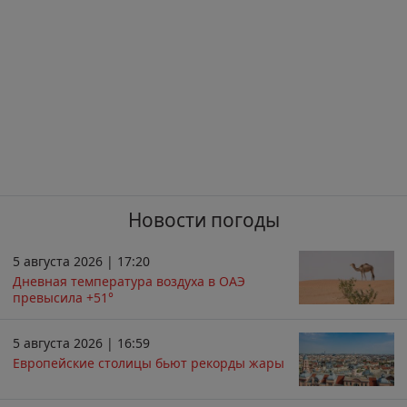
Новости погоды
5 августа 2026 | 17:20
Дневная температура воздуха в ОАЭ
превысила +51°
5 августа 2026 | 16:59
Европейские столицы бьют рекорды жары