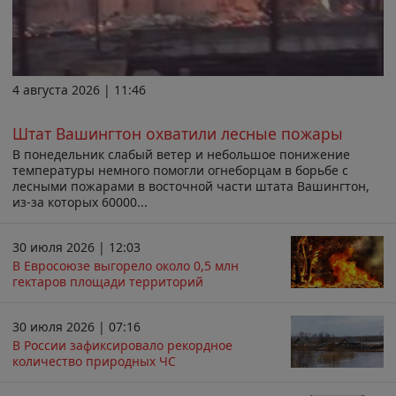
4 августа 2026 | 11:46
Штат Вашингтон охватили лесные пожары
В понедельник слабый ветер и небольшое понижение
температуры немного помогли огнеборцам в борьбе с
лесными пожарами в восточной части штата Вашингтон,
из-за которых 60000...
30 июля 2026 | 12:03
В Евросоюзе выгорело около 0,5 млн
гектаров площади территорий
30 июля 2026 | 07:16
В России зафиксировало рекордное
количество природных ЧС