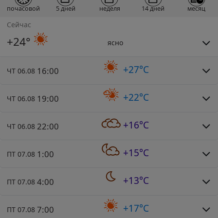
почасовой
5 дней
неделя
14 дней
месяц
Сейчас
+24°
ясно
+27°C
16:00
ЧТ 06.08
+22°C
19:00
ЧТ 06.08
+16°C
22:00
ЧТ 06.08
+15°C
1:00
ПТ 07.08
+13°C
4:00
ПТ 07.08
+17°C
7:00
ПТ 07.08