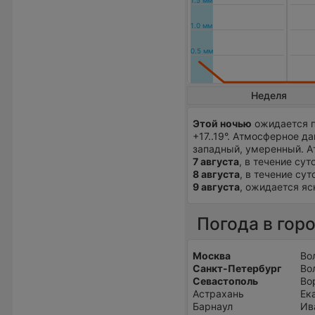
Неделя
Этой ночью
ожидается п
+17..19°. Атмосферное д
западный, умеренный. А
7 августа
, в течение сут
8 августа
, в течение сут
9 августа
, ожидается ясн
Погода в гор
Москва
Во
Санкт-Петербург
Во
Севастополь
Во
Астрахань
Ек
Барнаул
Ив