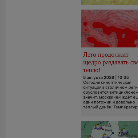
Лето продолжит
щедро раздавать св
тепло!
5 августа 2026 | 10:35
Сегодня синоптическая
ситуация в столичном рег
обусловится антициклоном
значит, москвичей ждёт е
один погожий и довольно
тёплый денёк. Температура