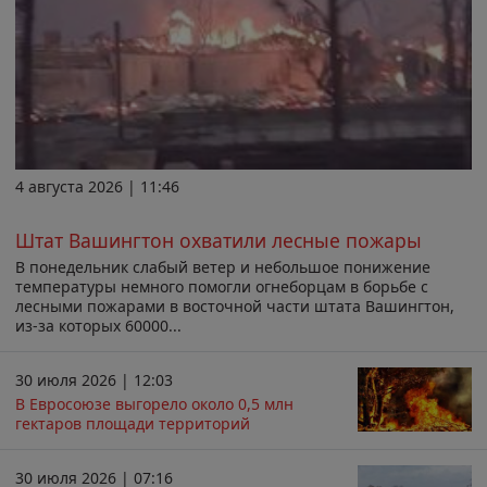
4 августа 2026 | 11:46
Штат Вашингтон охватили лесные пожары
В понедельник слабый ветер и небольшое понижение
температуры немного помогли огнеборцам в борьбе с
лесными пожарами в восточной части штата Вашингтон,
из-за которых 60000...
30 июля 2026 | 12:03
В Евросоюзе выгорело около 0,5 млн
гектаров площади территорий
30 июля 2026 | 07:16