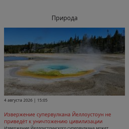
Природа
4 августа 2026 | 15:05
Извержение супервулкана Йеллоустоун не
приведёт к уничтожению цивилизации
Извержение Йеллоустоунского супервулкана может