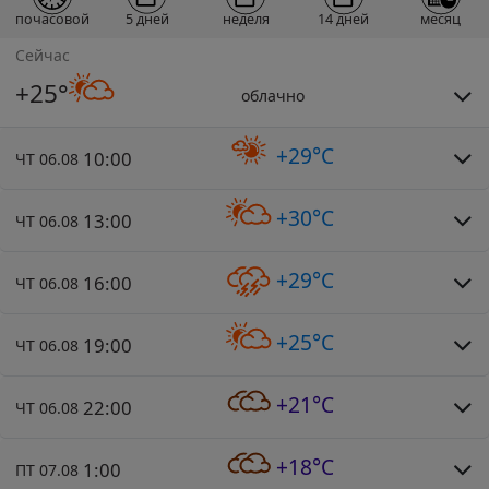
почасовой
5 дней
неделя
14 дней
месяц
Сейчас
+25°
облачно
+29°C
10:00
ЧТ 06.08
+30°C
13:00
ЧТ 06.08
+29°C
16:00
ЧТ 06.08
+25°C
19:00
ЧТ 06.08
+21°C
22:00
ЧТ 06.08
+18°C
1:00
ПТ 07.08