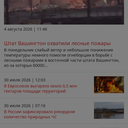
4 августа 2026 | 11:46
Штат Вашингтон охватили лесные пожары
В понедельник слабый ветер и небольшое понижение
температуры немного помогли огнеборцам в борьбе с
лесными пожарами в восточной части штата Вашингтон,
из-за которых 60000...
30 июля 2026 | 12:03
В Евросоюзе выгорело около 0,5 млн
гектаров площади территорий
30 июля 2026 | 07:16
В России зафиксировало рекордное
количество природных ЧС