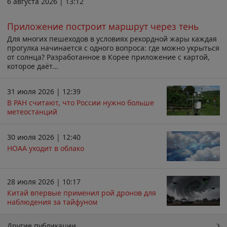
6 августа 2026 | 13:12
Приложение построит маршрут через тень
Для многих пешеходов в условиях рекордной жары каждая
прогулка начинается с одного вопроса: где можно укрыться
от солнца? Разработанное в Корее приложение с картой,
которое даёт...
31 июля 2026 | 12:39
В РАН считают, что России нужно больше
метеостанций
30 июля 2026 | 12:40
НОАА уходит в облако
28 июля 2026 | 10:17
Китай впервые применил рой дронов для
наблюдения за тайфуном
Другие публикации