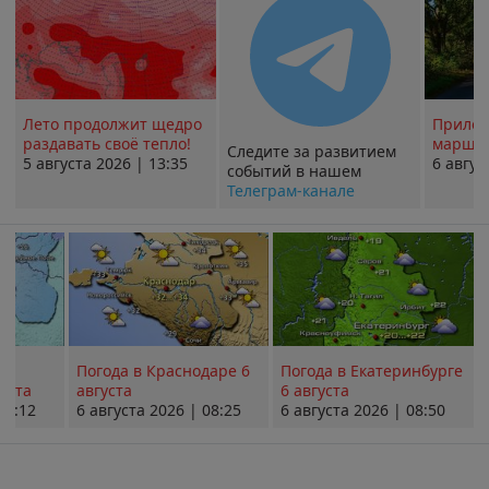
Лето продолжит щедро
Прилож
раздавать своё тепло!
маршру
Следите за развитием
5 августа 2026 | 13:35
6 авгус
событий в нашем
Телеграм-канале
Погода в Краснодаре 6
Погода в Екатеринбурге
уста
августа
6 августа
08:12
6 августа 2026 | 08:25
6 августа 2026 | 08:50