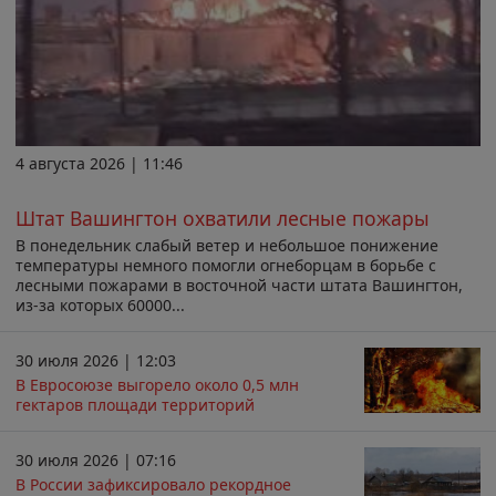
4 августа 2026 | 11:46
Штат Вашингтон охватили лесные пожары
В понедельник слабый ветер и небольшое понижение
температуры немного помогли огнеборцам в борьбе с
лесными пожарами в восточной части штата Вашингтон,
из-за которых 60000...
30 июля 2026 | 12:03
В Евросоюзе выгорело около 0,5 млн
гектаров площади территорий
30 июля 2026 | 07:16
В России зафиксировало рекордное