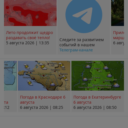
Лето продолжит щедро
Прилож
раздавать своё тепло!
маршру
Следите за развитием
5 августа 2026 | 13:35
6 авгус
событий в нашем
Телеграм-канале
Погода в Краснодаре 6
Погода в Екатеринбурге
уста
августа
6 августа
08:12
6 августа 2026 | 08:25
6 августа 2026 | 08:50