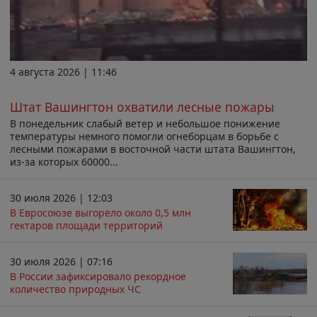
4 августа 2026 | 11:46
Штат Вашингтон охватили лесные пожары
В понедельник слабый ветер и небольшое понижение
температуры немного помогли огнеборцам в борьбе с
лесными пожарами в восточной части штата Вашингтон,
из-за которых 60000...
30 июля 2026 | 12:03
В Евросоюзе выгорело около 0,5 млн
гектаров площади территорий
30 июля 2026 | 07:16
В России зафиксировало рекордное
количество природных ЧС