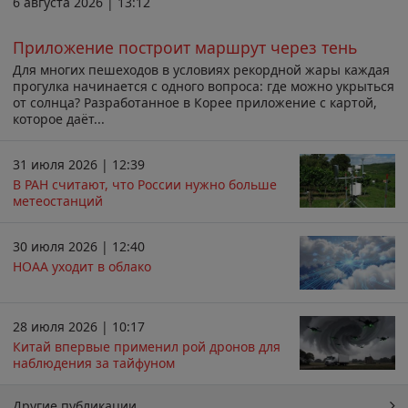
6 августа 2026 | 13:12
Приложение построит маршрут через тень
Для многих пешеходов в условиях рекордной жары каждая
прогулка начинается с одного вопроса: где можно укрыться
от солнца? Разработанное в Корее приложение с картой,
которое даёт...
31 июля 2026 | 12:39
В РАН считают, что России нужно больше
метеостанций
30 июля 2026 | 12:40
НОАА уходит в облако
28 июля 2026 | 10:17
Китай впервые применил рой дронов для
наблюдения за тайфуном
Другие публикации