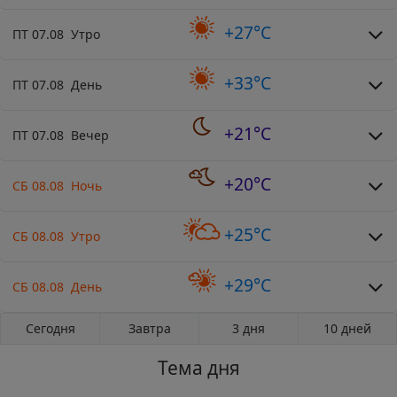
+27°C
ПТ 07.08 Утро
+33°C
ПТ 07.08 День
+21°C
ПТ 07.08 Вечер
+20°C
СБ 08.08 Ночь
+25°C
СБ 08.08 Утро
+29°C
СБ 08.08 День
Сегодня
Завтра
3 дня
10 дней
Тема дня