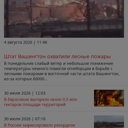
4 августа 2026 | 11:46
Штат Вашингтон охватили лесные пожары
В понедельник слабый ветер и небольшое понижение
температуры немного помогли огнеборцам в борьбе с
лесными пожарами в восточной части штата Вашингтон,
из-за которых 60000...
30 июля 2026 | 12:03
В Евросоюзе выгорело около 0,5 млн
гектаров площади территорий
30 июля 2026 | 07:16
В России зафиксировало рекордное