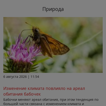
Природа
6 августа 2026 | 11:54
Изменение климата повлияло на ареал
обитания бабочек
Бабочки меняют ареал обитания, при этом тенденция по
большей части связана с изменением климата и