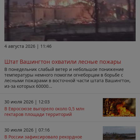
4 августа 2026 | 11:46
Штат Вашингтон охватили лесные пожары
В понедельник слабый ветер и небольшое понижение
температуры немного помогли огнеборцам в борьбе с
лесными пожарами в восточной части штата Вашингтон,
из-за которых 60000...
30 июля 2026 | 12:03
В Евросоюзе выгорело около 0,5 млн
гектаров площади территорий
30 июля 2026 | 07:16
В России зафиксировало рекордное