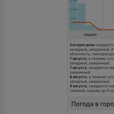
Неделя
Сегодня днем
ожидается
западный, умеренный. А
облачность, температура
7 августа
, в течение су
западный, умеренный.
7 августа
, ожидается пе
умеренный.
8 августа
, в течение сут
западный, умеренный.
9 августа
, ожидается ма
сильный, порывы до 8 м/
Погода в гор