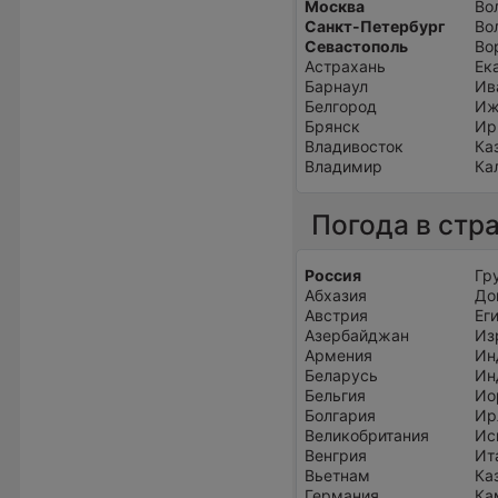
Москва
Во
Санкт-Петербург
Во
Севастополь
Во
Астрахань
Ек
Барнаул
Ив
Белгород
Иж
Брянск
Ир
Владивосток
Ка
Владимир
Ка
Погода в стр
Россия
Гр
Абхазия
До
Австрия
Ег
Азербайджан
Из
Армения
Ин
Беларусь
Ин
Бельгия
Ио
Болгария
Ир
Великобритания
Ис
Венгрия
Ит
Вьетнам
Ка
Германия
Ка