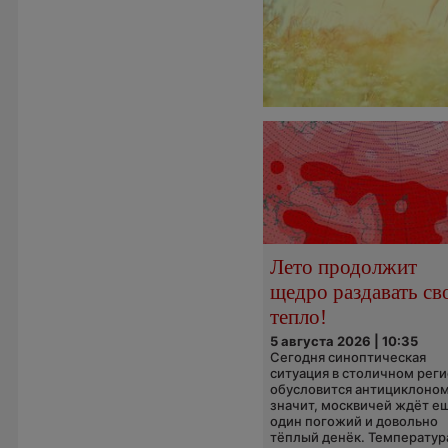
Лето продолжит
щедро раздавать св
тепло!
5 августа 2026 | 10:35
Сегодня синоптическая
ситуация в столичном рег
обусловится антициклоном
значит, москвичей ждёт е
один погожий и довольно
тёплый денёк. Температура