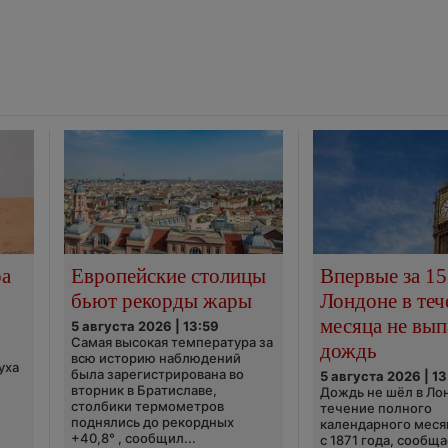
ра
Европейские столицы
Впервые за 15
бьют рекорды жары
Лондоне в теч
месяца не вып
5 августа 2026 | 13:59
Самая высокая температура за
дождь
всю историю наблюдений
уха
была зарегистрирована во
5 августа 2026 | 13
вторник в Братиславе,
Дождь не шёл в Ло
столбики термометров
течение полного
поднялись до рекордных
календарного меся
+40,8° , сообщил...
с 1871 года, сообщ