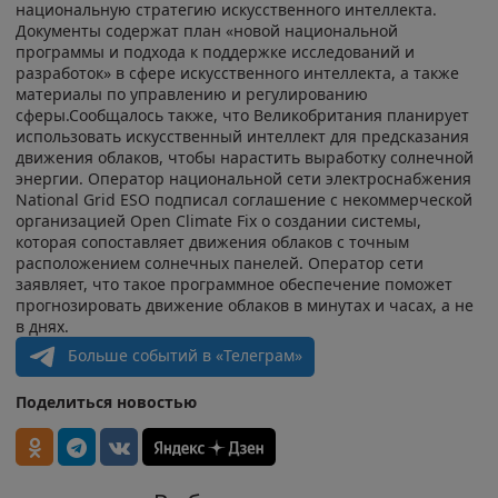
национальную стратегию искусственного интеллекта.
Документы содержат план «новой национальной
программы и подхода к поддержке исследований и
разработок» в сфере искусственного интеллекта, а также
материалы по управлению и регулированию
сферы.Сообщалось также, что Великобритания планирует
использовать искусственный интеллект для предсказания
движения облаков, чтобы нарастить выработку солнечной
энергии. Оператор национальной сети электроснабжения
National Grid ESO подписал соглашение с некоммерческой
организацией Open Climate Fix о создании системы,
которая сопоставляет движения облаков с точным
расположением солнечных панелей. Оператор сети
заявляет, что такое программное обеспечение поможет
прогнозировать движение облаков в минутах и часах, а не
в днях.
Больше событий в «Телеграм»
Поделиться новостью