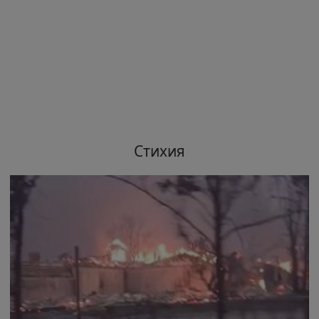
Стихия