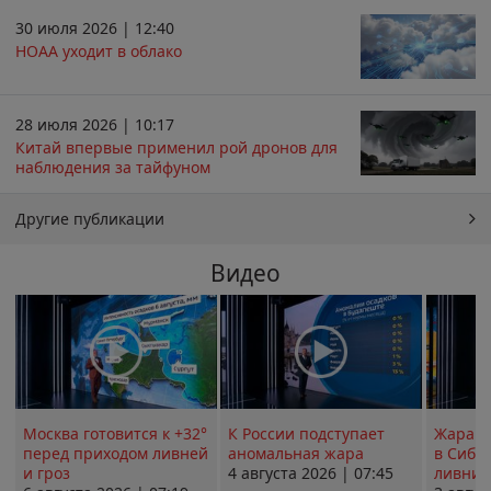
30 июля 2026 | 12:40
НОАА уходит в облако
28 июля 2026 | 10:17
Китай впервые применил рой дронов для
наблюдения за тайфуном
Другие публикации
Видео
Москва готовится к +32°
К России подступает
Жара в
перед приходом ливней
аномальная жара
в Сиби
и гроз
4 августа 2026 | 07:45
ливни 