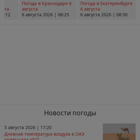
Погода в Краснодаре 6
Погода в Екатеринбурге
уста
августа
6 августа
08:12
6 августа 2026 | 08:25
6 августа 2026 | 08:50
Новости погоды
5 августа 2026 | 17:20
Дневная температура воздуха в ОАЭ
превысила +51°