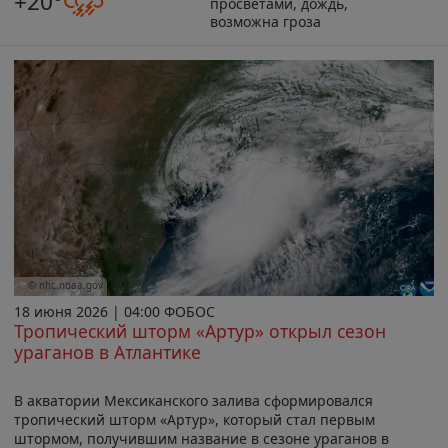
+20°
просветами, дождь,
возможна гроза
© nhc.noaa.gov
18 июня 2026 | 04:00 ФОБОС
Тропический шторм «Артур» открыл сезон
ураганов в Атлантике
В акватории Мексиканского залива сформировался
тропический шторм «Артур», который стал первым
штормом, получившим название в сезоне ураганов в