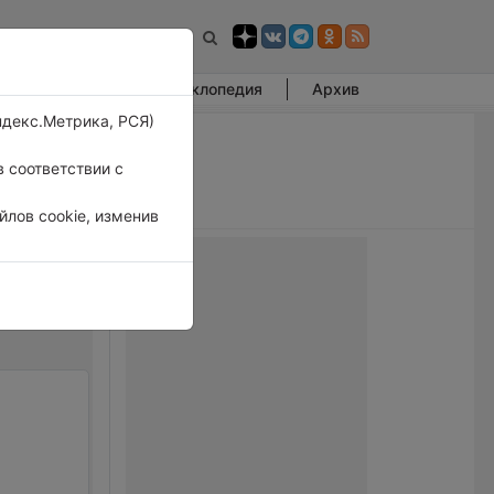
Фотогалерея
Энциклопедия
Архив
ндекс.Метрика, РСЯ)
 соответствии с
лов cookie, изменив
район