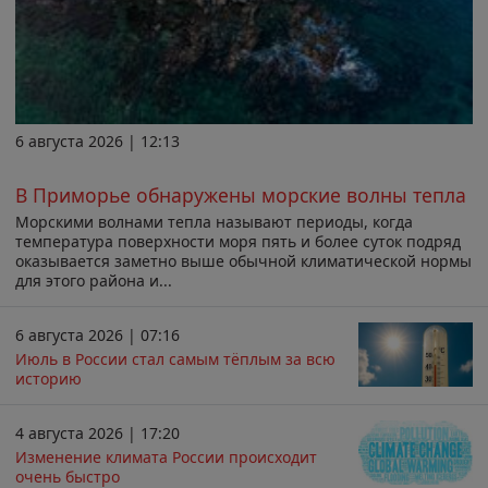
6 августа 2026 | 12:13
В Приморье обнаружены морские волны тепла
Морскими волнами тепла называют периоды, когда
температура поверхности моря пять и более суток подряд
оказывается заметно выше обычной климатической нормы
для этого района и...
6 августа 2026 | 07:16
Июль в России стал самым тёплым за всю
историю
4 августа 2026 | 17:20
Изменение климата России происходит
очень быстро