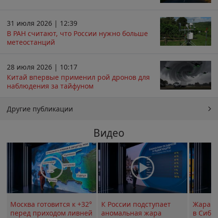
31 июля 2026 | 12:39
В РАН считают, что России нужно больше
метеостанций
28 июля 2026 | 10:17
Китай впервые применил рой дронов для
наблюдения за тайфуном
Другие публикации
Видео
Москва готовится к +32°
К России подступает
Жара в
перед приходом ливней
аномальная жара
в Сиби