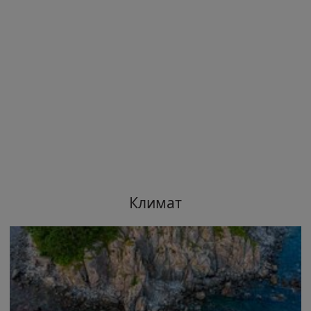
Климат