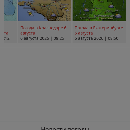
Погода в Краснодаре 6
Погода в Екатеринбурге
уста
августа
6 августа
08:12
6 августа 2026 | 08:25
6 августа 2026 | 08:50
Новости погоды