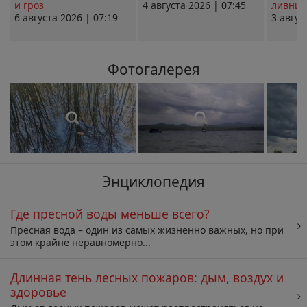
и гроз
4 августа 2026 | 07:45
ливни 
6 августа 2026 | 07:19
3 авгус
Фотогалерея
Энциклопедия
Где пресной воды меньше всего?
Пресная вода – один из самых жизненно важных, но при
этом крайне неравномерно...
Длинная тень лесных пожаров: дым, воздух и
здоровье