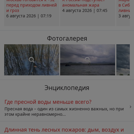
перед приходом ливней
аномальная жара
в Сиби
и гроз
4 августа 2026 | 07:45
ливни 
6 августа 2026 | 07:19
3 авгус
Фотогалерея
Энциклопедия
Где пресной воды меньше всего?
Пресная вода – один из самых жизненно важных, но при
этом крайне неравномерно...
Длинная тень лесных пожаров: дым, воздух и