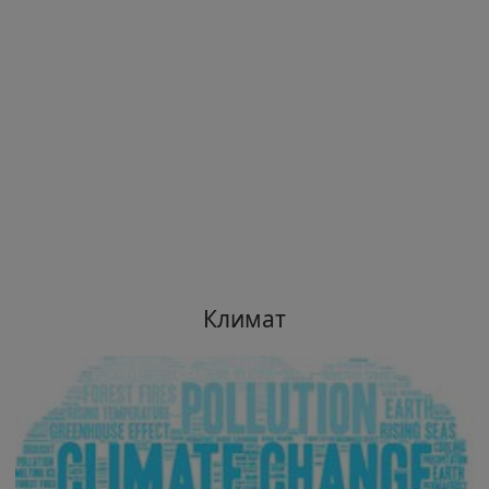
Климат