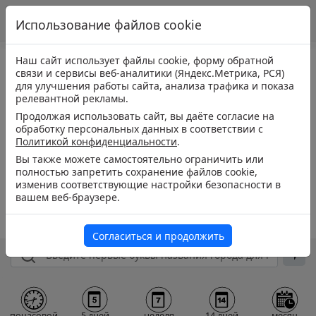
Использование файлов cookie
Наш сайт использует файлы cookie, форму обратной
связи и сервисы веб-аналитики (Яндекс.Метрика, РСЯ)
для улучшения работы сайта, анализа трафика и показа
релевантной рекламы.
Продолжая использовать сайт, вы даёте согласие на
обработку персональных данных в соответствии с
Политикой конфиденциальности
.
Вы также можете самостоятельно ограничить или
полностью запретить сохранение файлов cookie,
изменив соответствующие настройки безопасности в
вашем веб-браузере.
Согласиться и продолжить
почасовой
5 дней
неделя
14 дней
месяц