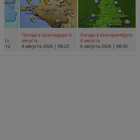
Погода в Краснодаре 6
Погода в Екатеринбурге
уста
августа
6 августа
08:12
6 августа 2026 | 08:25
6 августа 2026 | 08:50