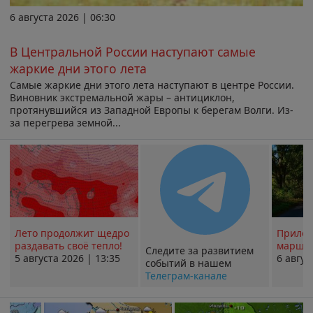
6 августа 2026 | 06:30
В Центральной России наступают самые
жаркие дни этого лета
Самые жаркие дни этого лета наступают в центре России.
Виновник экстремальной жары – антициклон,
протянувшийся из Западной Европы к берегам Волги. Из-
за перегрева земной...
Лето продолжит щедро
Прилож
раздавать своё тепло!
маршру
Следите за развитием
5 августа 2026 | 13:35
6 авгус
событий в нашем
Телеграм-канале