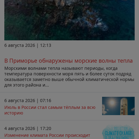
6 августа 2026 | 12:13
В Приморье обнаружены морские волны тепла
Морскими волнами тепла называют периоды, когда
температура поверхности моря пять и более суток подряд
оказывается заметно выше обычной климатической нормы
для этого района и...
6 августа 2026 | 07:16
Июль в России стал самым тёплым за всю
историю
4 августа 2026 | 17:20
Изменение климата России происходит