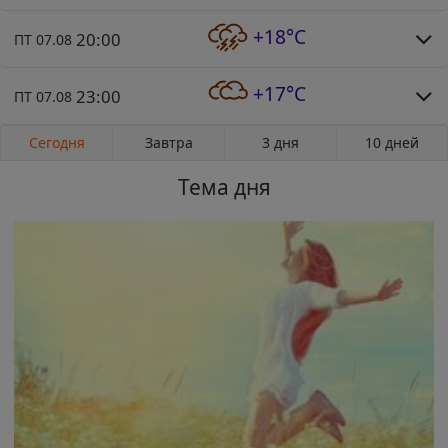
+18°C
20:00
ПТ 07.08
+17°C
23:00
ПТ 07.08
Сегодня
Завтра
3 дня
10 дней
Тема дня