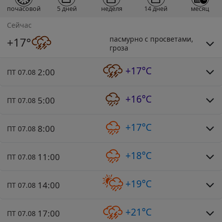
почасовой
5 дней
неделя
14 дней
месяц
Сейчас
пасмурно с просветами,
+17°
гроза
+17°C
2:00
ПТ 07.08
+16°C
5:00
ПТ 07.08
+17°C
8:00
ПТ 07.08
+18°C
11:00
ПТ 07.08
+19°C
14:00
ПТ 07.08
+21°C
17:00
ПТ 07.08