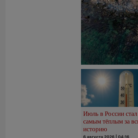
Июль в России стал
самым тёплым за в
историю
6 августа 2026 | 04:16