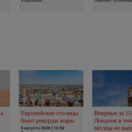
отдельных...
поможет солнечны
ра
Европейские столицы
Впервые за 15
бьют рекорды жары
Лондоне в теч
месяца не вып
5 августа 2026 | 13:59