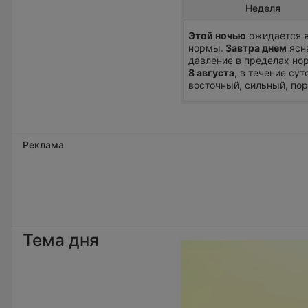
Неделя
Этой ночью
ожидается я
нормы.
Завтра днем
ясна
давление в пределах нор
8 августа
, в течение су
восточный, сильный, пор
Реклама
Тема дня