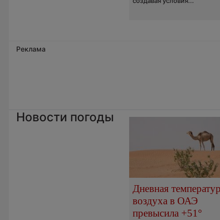
создавая условия...
Реклама
Новости погоды
Дневная температу
воздуха в ОАЭ
превысила +51°