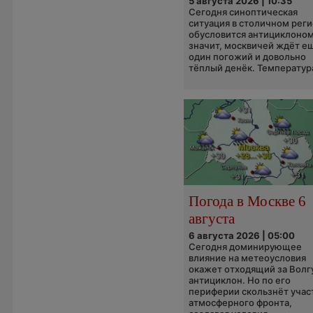
5 августа 2026 | 10:35
Сегодня синоптическая
ситуация в столичном рег
обусловится антициклоном
значит, москвичей ждёт е
один погожий и довольно
тёплый денёк. Температура
Погода в Москве 6
августа
6 августа 2026 | 05:00
Сегодня доминирующее
влияние на метеоусловия
окажет отходящий за Волг
антициклон. Но по его
периферии скользнёт учас
атмосферного фронта,