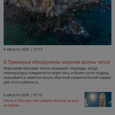
6 августа 2026 | 12:13
В Приморье обнаружены морские волны тепла
Морскими волнами тепла называют периоды, когда
температура поверхности моря пять и более суток подряд
оказывается заметно выше обычной климатической нормы
для этого района и...
6 августа 2026 | 07:16
Июль в России стал самым тёплым за всю
историю