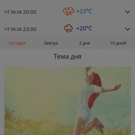
+23°C
20:00
ЧТ 06.08
+20°C
23:00
ЧТ 06.08
Сегодня
Завтра
3 дня
10 дней
Тема дня