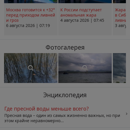
Москва готовится к +32°
К России подступает
Жара в
перед приходом ливней
аномальная жара
в Сиби
и гроз
4 августа 2026 | 07:45
ливни 
6 августа 2026 | 07:19
3 авгус
Фотогалерея
Энциклопедия
Где пресной воды меньше всего?
Пресная вода – один из самых жизненно важных, но при
этом крайне неравномерно...