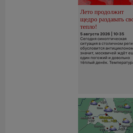
Лето продолжит
щедро раздавать св
тепло!
5 августа 2026 | 10:35
Сегодня синоптическая
ситуация в столичном рег
обусловится антициклоном
значит, москвичей ждёт е
один погожий и довольно
тёплый денёк. Температура