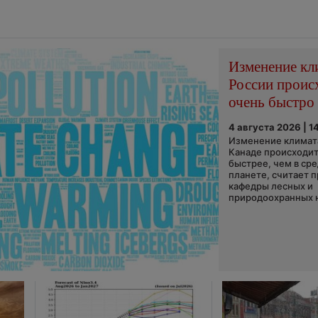
Изменение кл
России проис
очень быстро
4 августа 2026 | 1
Изменение климата
Канаде происходит
быстрее, чем в ср
планете, считает 
кафедры лесных и
природоохранных н