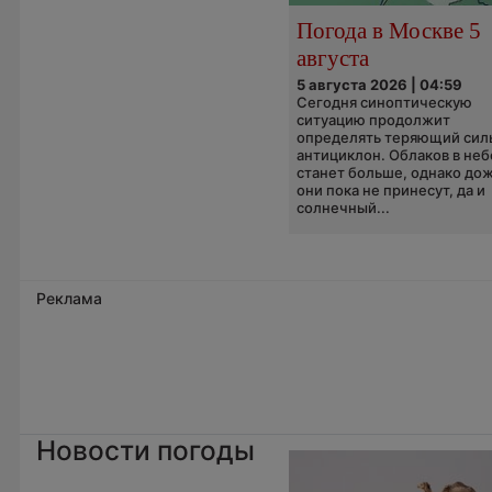
Погода в Москве 5
августа
5 августа 2026 | 04:59
Сегодня синоптическую
ситуацию продолжит
определять теряющий сил
антициклон. Облаков в неб
станет больше, однако до
они пока не принесут, да и
солнечный...
Реклама
Новости погоды