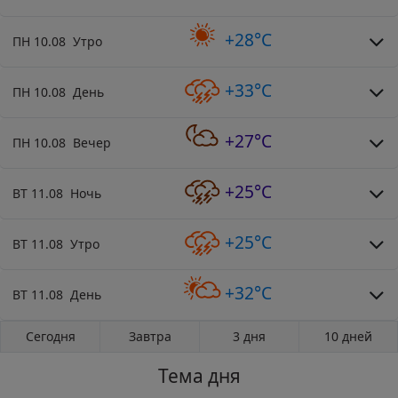
+28°C
ПН 10.08 Утро
+33°C
ПН 10.08 День
+27°C
ПН 10.08 Вечер
+25°C
ВТ 11.08 Ночь
+25°C
ВТ 11.08 Утро
+32°C
ВТ 11.08 День
Сегодня
Завтра
3 дня
10 дней
Тема дня