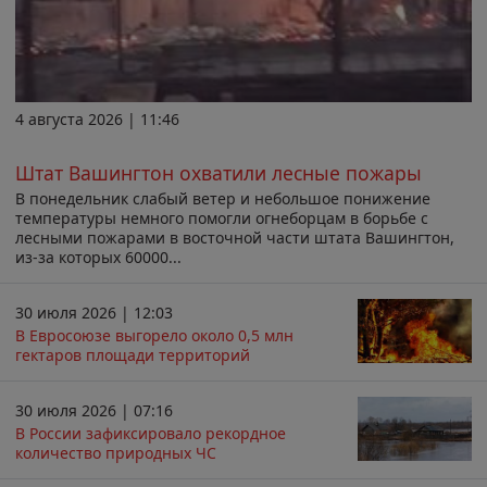
4 августа 2026 | 11:46
Штат Вашингтон охватили лесные пожары
В понедельник слабый ветер и небольшое понижение
температуры немного помогли огнеборцам в борьбе с
лесными пожарами в восточной части штата Вашингтон,
из-за которых 60000...
30 июля 2026 | 12:03
В Евросоюзе выгорело около 0,5 млн
гектаров площади территорий
30 июля 2026 | 07:16
В России зафиксировало рекордное
количество природных ЧС