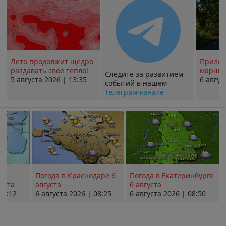
Лето продолжит щедро
Прилож
раздавать своё тепло!
маршру
Следите за развитием
5 августа 2026 | 13:35
6 авгус
событий в нашем
Телеграм-канале
Погода в Краснодаре 6
Погода в Екатеринбурге
уста
августа
6 августа
08:12
6 августа 2026 | 08:25
6 августа 2026 | 08:50