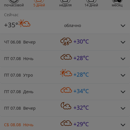
почасовой
5 дней
неделя
14 дней
месяц
Сейчас
+35°
облачно
+30°C
ЧТ 06.08 Вечер
+28°C
ПТ 07.08 Ночь
+28°C
ПТ 07.08 Утро
+34°C
ПТ 07.08 День
+32°C
ПТ 07.08 Вечер
+29°C
СБ 08.08 Ночь