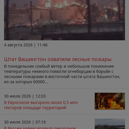
4 августа 2026 | 11:46
Штат Вашингтон охватили лесные пожары
В понедельник слабый ветер и небольшое понижение
температуры немного помогли огнеборцам в борьбе с
лесными пожарами в восточной части штата Вашингтон,
из-за которых 60000...
30 июля 2026 | 12:03
В Евросоюзе выгорело около 0,5 млн
гектаров площади территорий
30 июля 2026 | 07:16
В России зафиксировало рекордное