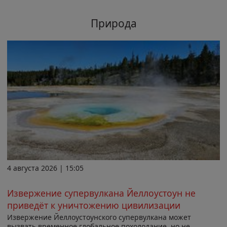
Природа
4 августа 2026 | 15:05
Извержение супервулкана Йеллоустоун не
приведёт к уничтожению цивилизации
Извержение Йеллоустоунского супервулкана может
вызвать временное глобальное похолодание, но не