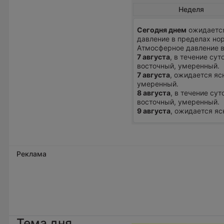
Неделя
Сегодня днем
ожидается
давление в пределах нор
Атмосферное давление 
7 августа
, в течение сут
восточный, умеренный.
7 августа
, ожидается ясн
умеренный.
8 августа
, в течение сут
восточный, умеренный.
9 августа
, ожидается ясн
Реклама
Тема дня