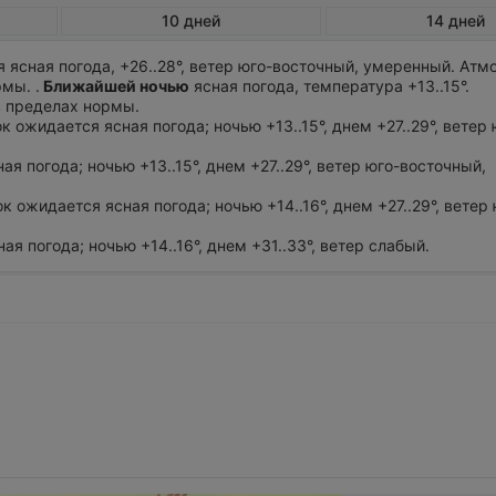
10 дней
14 дней
 ясная погода, +26..28°, ветер юго-восточный, умеренный. Ат
мы. .
Ближайшей ночью
ясная погода, температура +13..15°.
в пределах нормы.
ок ожидается ясная погода; ночью +13..15°, днем +27..29°, ветер 
ая погода; ночью +13..15°, днем +27..29°, ветер юго-восточный,
ок ожидается ясная погода; ночью +14..16°, днем +27..29°, ветер
ая погода; ночью +14..16°, днем +31..33°, ветер слабый.