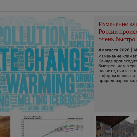
Изменение кл
России проис
очень быстро
4 августа 2026 | 1
Изменение климата
Канаде происходит
быстрее, чем в ср
планете, считает 
кафедры лесных и
природоохранных н