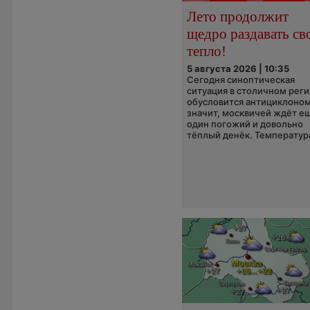
Лето продолжит
щедро раздавать св
тепло!
5 августа 2026 | 10:35
Сегодня синоптическая
ситуация в столичном рег
обусловится антициклоном
значит, москвичей ждёт е
один погожий и довольно
тёплый денёк. Температура