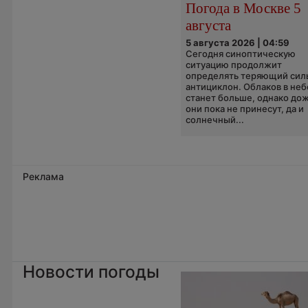
Погода в Москве 5
августа
5 августа 2026 | 04:59
Сегодня синоптическую
ситуацию продолжит
определять теряющий сил
антициклон. Облаков в неб
станет больше, однако до
они пока не принесут, да и
солнечный...
Реклама
Новости погоды