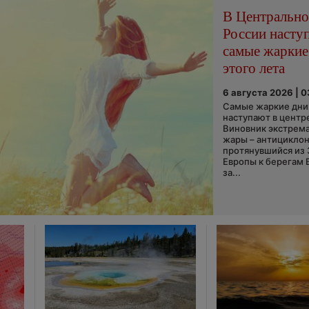
В Центральн
России насту
самые жаркие
этого лета
6 августа 2026 | 
Самые жаркие дни 
наступают в центр
Виновник экстрем
жары – антициклон
протянувшийся из
Европы к берегам 
за...