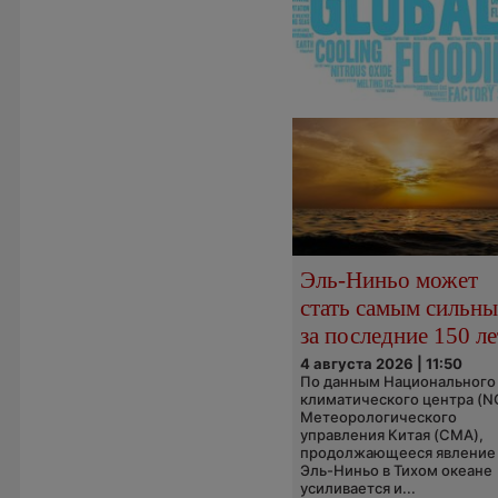
Эль-Ниньо может
стать самым сильн
за последние 150 ле
4 августа 2026 | 11:50
По данным Национального
климатического центра (N
Метеорологического
управления Китая (CMA),
продолжающееся явление
Эль-Ниньо в Тихом океане
усиливается и...