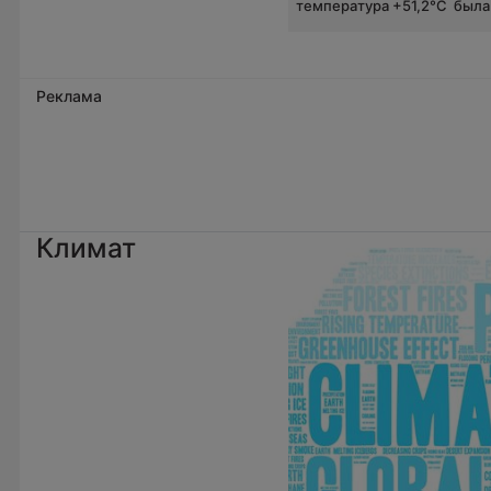
температура +51,2°C была.
Реклама
Климат