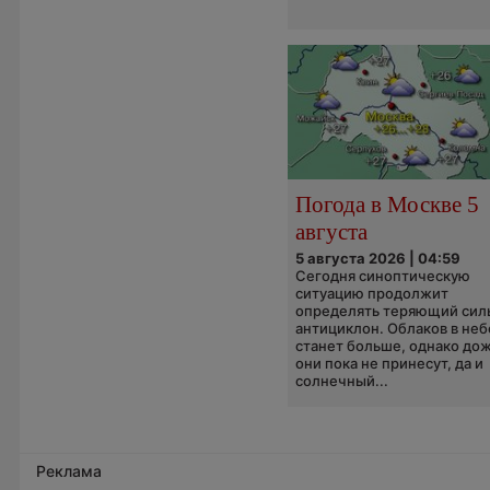
Погода в Москве 5
августа
5 августа 2026 | 04:59
Сегодня синоптическую
ситуацию продолжит
определять теряющий сил
антициклон. Облаков в неб
станет больше, однако до
они пока не принесут, да и
солнечный...
Реклама