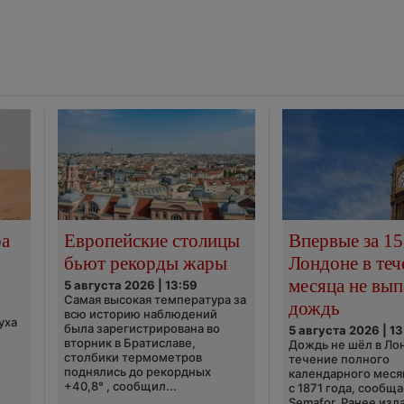
ра
Европейские столицы
Впервые за 15
бьют рекорды жары
Лондоне в теч
месяца не вып
5 августа 2026 | 13:59
Самая высокая температура за
дождь
всю историю наблюдений
уха
была зарегистрирована во
5 августа 2026 | 13
вторник в Братиславе,
Дождь не шёл в Ло
столбики термометров
течение полного
поднялись до рекордных
календарного меся
+40,8° , сообщил...
с 1871 года, сообщ
Semafor. Ранее изда