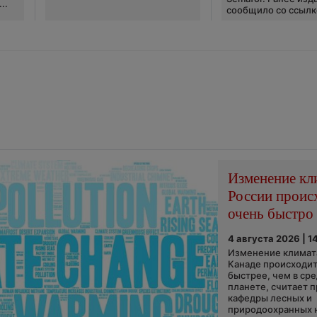
..
сообщило со ссылко
Изменение кл
России проис
очень быстро
4 августа 2026 | 1
Изменение климата
Канаде происходит
быстрее, чем в ср
планете, считает 
кафедры лесных и
природоохранных н