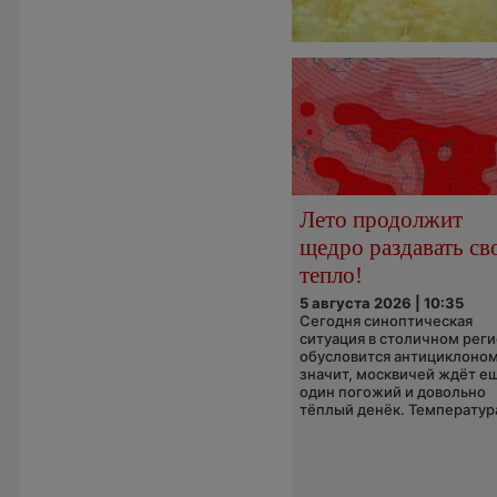
Лето продолжит
щедро раздавать св
тепло!
5 августа 2026 | 10:35
Сегодня синоптическая
ситуация в столичном рег
обусловится антициклоном
значит, москвичей ждёт е
один погожий и довольно
тёплый денёк. Температура