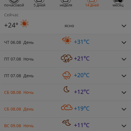
почасовой
5 дней
неделя
14 дней
месяц
Сейчас
+24°
ясно
+31°C
ЧТ 06.08 День
+21°C
ПТ 07.08 Ночь
+20°C
ПТ 07.08 День
+12°C
СБ 08.08 Ночь
+19°C
СБ 08.08 День
+11°C
ВС 09.08 Ночь