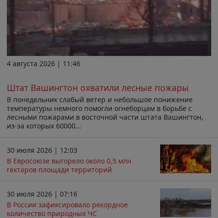
4 августа 2026 | 11:46
Штат Вашингтон охватили лесные пожары
В понедельник слабый ветер и небольшое понижение
температуры немного помогли огнеборцам в борьбе с
лесными пожарами в восточной части штата Вашингтон,
из-за которых 60000...
30 июля 2026 | 12:03
В Евросоюзе выгорело около 0,5 млн
гектаров площади территорий
30 июля 2026 | 07:16
В России зафиксировало рекордное
количество природных ЧС