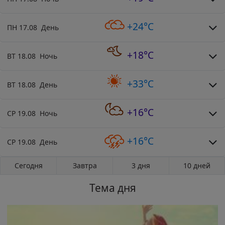
+24°C
ПН 17.08 День
+18°C
ВТ 18.08 Ночь
+33°C
ВТ 18.08 День
+16°C
СР 19.08 Ночь
+16°C
СР 19.08 День
Сегодня
Завтра
3 дня
10 дней
Тема дня