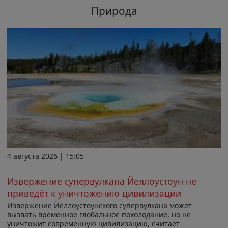
Природа
4 августа 2026 | 15:05
Извержение супервулкана Йеллоустоун не
приведёт к уничтожению цивилизации
Извержение Йеллоустоунского супервулкана может
вызвать временное глобальное похолодание, но не
уничтожит современную цивилизацию, считает