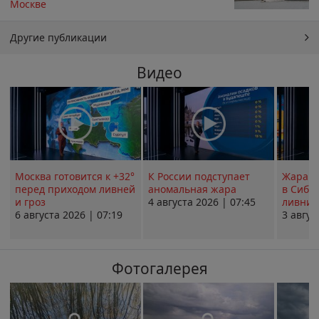
Москве
Другие публикации
Видео
Москва готовится к +32°
К России подступает
Жара в
перед приходом ливней
аномальная жара
в Сиби
и гроз
4 августа 2026 | 07:45
ливни 
6 августа 2026 | 07:19
3 авгус
Фотогалерея