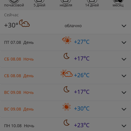
почасовой
5 дней
неделя
14 дней
месяц
Сейчас
+30°
облачно
+27°C
ПТ 07.08 День
+17°C
СБ 08.08 Ночь
+26°C
СБ 08.08 День
+17°C
ВС 09.08 Ночь
+30°C
ВС 09.08 День
+23°C
ПН 10.08 Ночь