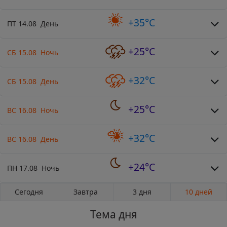
+35°C
ПТ 14.08 День
+25°C
СБ 15.08 Ночь
+32°C
СБ 15.08 День
+25°C
ВС 16.08 Ночь
+32°C
ВС 16.08 День
+24°C
ПН 17.08 Ночь
Сегодня
Завтра
3 дня
10 дней
Тема дня