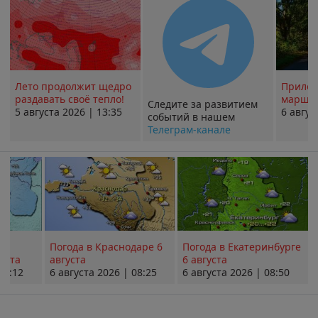
Лето продолжит щедро
Прилож
раздавать своё тепло!
маршру
Следите за развитием
5 августа 2026 | 13:35
6 авгус
событий в нашем
Телеграм-канале
Погода в Краснодаре 6
Погода в Екатеринбурге
уста
августа
6 августа
08:12
6 августа 2026 | 08:25
6 августа 2026 | 08:50