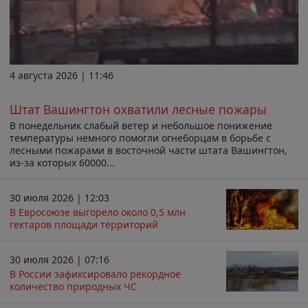
4 августа 2026 | 11:46
Штат Вашингтон охватили лесные пожары
В понедельник слабый ветер и небольшое понижение
температуры немного помогли огнеборцам в борьбе с
лесными пожарами в восточной части штата Вашингтон,
из-за которых 60000...
30 июля 2026 | 12:03
В Евросоюзе выгорело около 0,5 млн
гектаров площади территорий
30 июля 2026 | 07:16
В России зафиксировало рекордное
количество природных ЧС