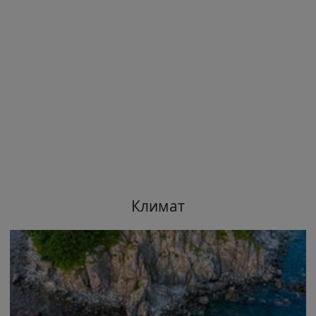
Климат