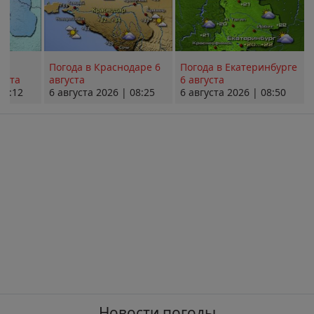
Погода в Краснодаре 6
Погода в Екатеринбурге
уста
августа
6 августа
08:12
6 августа 2026 | 08:25
6 августа 2026 | 08:50
Новости погоды