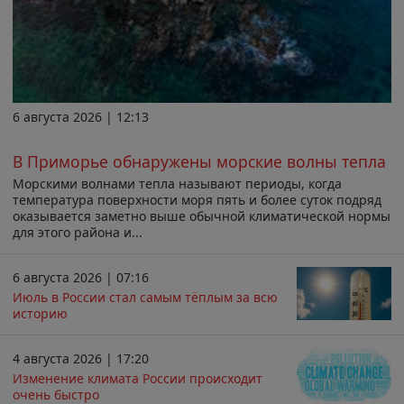
6 августа 2026 | 12:13
В Приморье обнаружены морские волны тепла
Морскими волнами тепла называют периоды, когда
температура поверхности моря пять и более суток подряд
оказывается заметно выше обычной климатической нормы
для этого района и...
6 августа 2026 | 07:16
Июль в России стал самым тёплым за всю
историю
4 августа 2026 | 17:20
Изменение климата России происходит
очень быстро