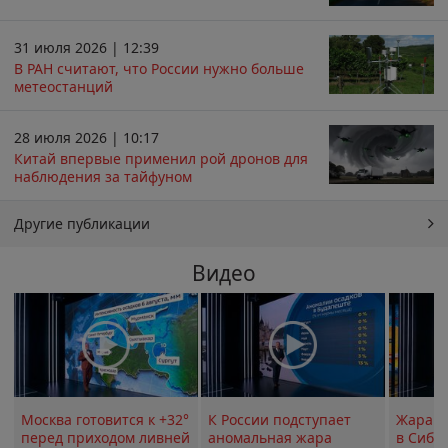
31 июля 2026 | 12:39
В РАН считают, что России нужно больше
метеостанций
28 июля 2026 | 10:17
Китай впервые применил рой дронов для
наблюдения за тайфуном
Другие публикации
Видео
Москва готовится к +32°
К России подступает
Жара в
перед приходом ливней
аномальная жара
в Сиби