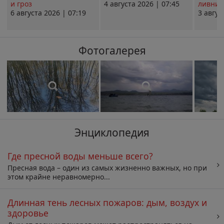
и гроз
4 августа 2026 | 07:45
ливни 
6 августа 2026 | 07:19
3 авгус
Фотогалерея
Энциклопедия
Где пресной воды меньше всего?
Пресная вода – один из самых жизненно важных, но при
этом крайне неравномерно...
Длинная тень лесных пожаров: дым, воздух и
здоровье