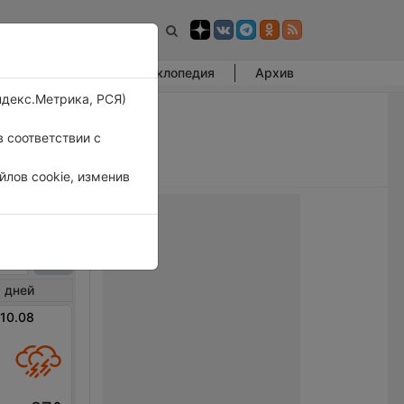
Фотогалерея
Энциклопедия
Архив
ндекс.Метрика, РСЯ)
 соответствии с
лов cookie, изменив
ас
 дней
 10.08