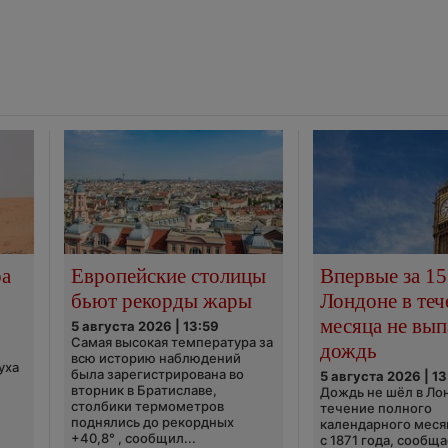
ра
Европейские столицы
Впервые за 15
бьют рекорды жары
Лондоне в теч
месяца не вып
5 августа 2026 | 13:59
Самая высокая температура за
дождь
всю историю наблюдений
уха
была зарегистрирована во
5 августа 2026 | 13
вторник в Братиславе,
Дождь не шёл в Ло
столбики термометров
течение полного
поднялись до рекордных
календарного меся
+40,8° , сообщил...
с 1871 года, сообщ