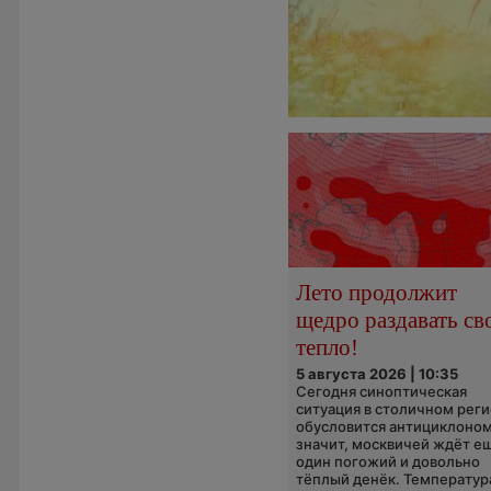
Лето продолжит
щедро раздавать св
тепло!
5 августа 2026 | 10:35
Сегодня синоптическая
ситуация в столичном рег
обусловится антициклоном
значит, москвичей ждёт е
один погожий и довольно
тёплый денёк. Температура