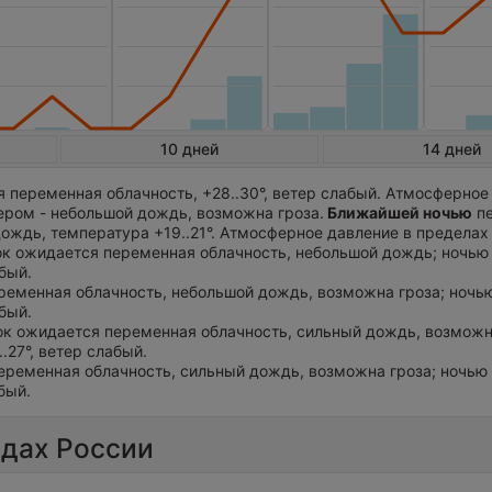
10 дней
14 дней
 переменная облачность, +28..30°, ветер слабый. Атмосферное
чером - небольшой дождь, возможна гроза.
Ближайшей ночью
п
дождь, температура +19..21°. Атмосферное давление в пределах
ток ожидается переменная облачность, небольшой дождь; ночью +
абый.
ременная облачность, небольшой дождь, возможна гроза; ночью 
абый.
ток ожидается переменная облачность, сильный дождь, возможн
..27°, ветер слабый.
еременная облачность, сильный дождь, возможна гроза; ночью +
бый.
одах России