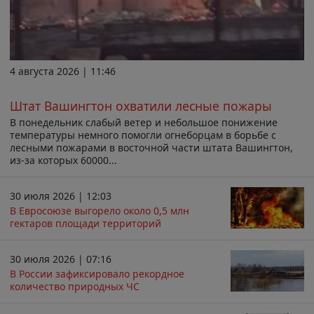
4 августа 2026 | 11:46
Штат Вашингтон охватили лесные пожары
В понедельник слабый ветер и небольшое понижение
температуры немного помогли огнеборцам в борьбе с
лесными пожарами в восточной части штата Вашингтон,
из-за которых 60000...
30 июля 2026 | 12:03
В Евросоюзе выгорело около 0,5 млн
гектаров площади территорий
30 июля 2026 | 07:16
В России зафиксировало рекордное
количество природных ЧС