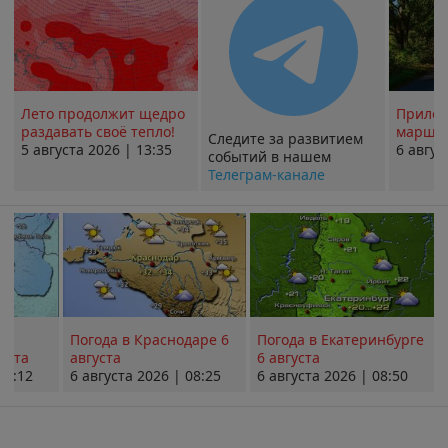
Лето продолжит щедро
Прилож
раздавать своё тепло!
маршру
Следите за развитием
5 августа 2026 | 13:35
6 авгус
событий в нашем
Телеграм-канале
Погода в Краснодаре 6
Погода в Екатеринбурге
уста
августа
6 августа
08:12
6 августа 2026 | 08:25
6 августа 2026 | 08:50