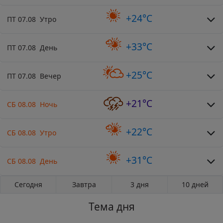
+24°C
ПТ 07.08 Утро
+33°C
ПТ 07.08 День
+25°C
ПТ 07.08 Вечер
+21°C
СБ 08.08 Ночь
+22°C
СБ 08.08 Утро
+31°C
СБ 08.08 День
Сегодня
Завтра
3 дня
10 дней
Тема дня