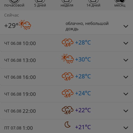
почасовой
5 дней
неделя
14 дней
месяц
Сейчас
облачно, небольшой
+29°
дождь
+28°C
10:00
ЧТ 06.08
+30°C
13:00
ЧТ 06.08
+28°C
16:00
ЧТ 06.08
+24°C
19:00
ЧТ 06.08
+22°C
22:00
ЧТ 06.08
+21°C
1:00
ПТ 07.08