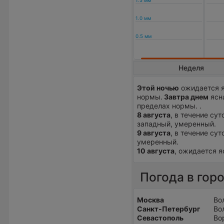
Неделя
Этой ночью
ожидается я
нормы.
Завтра днем
ясна
пределах нормы. .
8 августа
, в течение сут
западный, умеренный.
9 августа
, в течение су
умеренный.
10 августа
, ожидается я
Погода в гор
Москва
Во
Санкт-Петербург
Во
Севастополь
Во