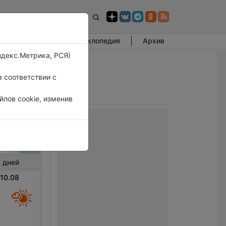
Фотогалерея
Энциклопедия
Архив
ндекс.Метрика, РСЯ)
 соответствии с
лов cookie, изменив
ая
 дней
 10.08