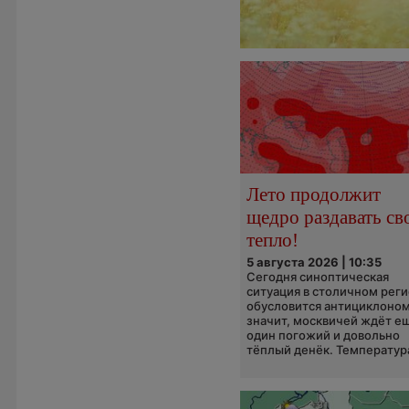
Лето продолжит
щедро раздавать св
тепло!
5 августа 2026 | 10:35
Сегодня синоптическая
ситуация в столичном рег
обусловится антициклоном
значит, москвичей ждёт е
один погожий и довольно
тёплый денёк. Температура