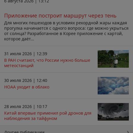
6 августа 2026 | 13:12
Приложение построит маршрут через тень
Для многих пешеходов в условиях рекордной жары каждая
прогулка начинается с одного вопроса: где можно укрыться
от солнца? Разработанное в Корее приложение с картой,
которое даёт...
31 июля 2026 | 12:39
В РАН считают, что России нужно больше
метеостанций
30 июля 2026 | 12:40
НОАА уходит в облако
28 июля 2026 | 10:17
Китай впервые применил рой дронов для
наблюдения за тайфуном
Другие публикации