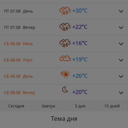
+30°C
ПТ 07.08 День
+22°C
ПТ 07.08 Вечер
+16°C
СБ 08.08 Ночь
+19°C
СБ 08.08 Утро
+26°C
СБ 08.08 День
+20°C
СБ 08.08 Вечер
Сегодня
Завтра
3 дня
10 дней
Тема дня