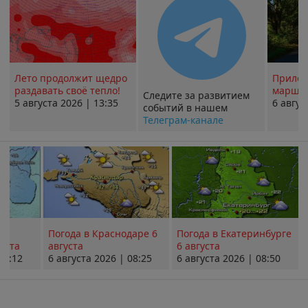
Лето продолжит щедро
Прилож
раздавать своё тепло!
маршру
Следите за развитием
5 августа 2026 | 13:35
6 авгус
событий в нашем
Телеграм-канале
Погода в Краснодаре 6
Погода в Екатеринбурге
уста
августа
6 августа
08:12
6 августа 2026 | 08:25
6 августа 2026 | 08:50