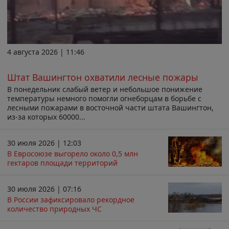
4 августа 2026 | 11:46
Штат Вашингтон охватили лесные пожары
В понедельник слабый ветер и небольшое понижение
температуры немного помогли огнеборцам в борьбе с
лесными пожарами в восточной части штата Вашингтон,
из-за которых 60000...
30 июля 2026 | 12:03
В Евросоюзе выгорело около 0,5 млн
гектаров площади территорий
30 июля 2026 | 07:16
В России зафиксировало рекордное
количество природных ЧС