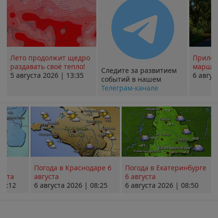
Лето продолжит щедро
Прилож
раздавать своё тепло!
маршру
Следите за развитием
5 августа 2026 | 13:35
6 авгус
событий в нашем
Телеграм-канале
Погода в Краснодаре 6
Погода в Екатеринбурге
уста
августа
6 августа
08:12
6 августа 2026 | 08:25
6 августа 2026 | 08:50