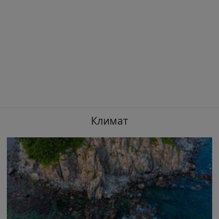
Климат