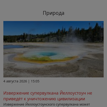
Природа
4 августа 2026 | 15:05
Извержение супервулкана Йеллоустоун не
приведёт к уничтожению цивилизации
Извержение Йеллоустоунского супервулкана может