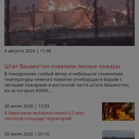
4 августа 2026 | 11:46
Штат Вашингтон охватили лесные пожары
В понедельник слабый ветер и небольшое понижение
температуры немного помогли огнеборцам в борьбе с
лесными пожарами в восточной части штата Вашингтон,
из-за которых 60000...
30 июля 2026 | 12:03
В Евросоюзе выгорело около 0,5 млн
гектаров площади территорий
30 июля 2026 | 07:16