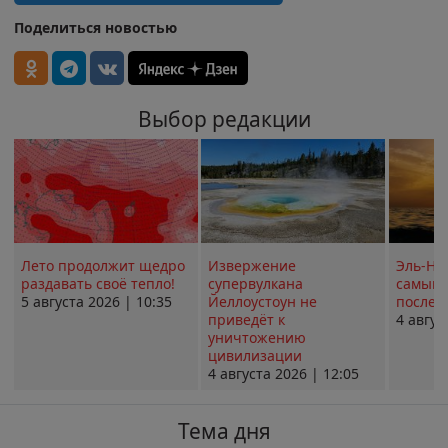
Поделиться новостью
Выбор редакции
Лето продолжит щедро
Извержение
Эль-Ни
раздавать своё тепло!
супервулкана
самым 
5 августа 2026 | 10:35
Йеллоустоун не
послед
приведёт к
4 авгус
уничтожению
цивилизации
4 августа 2026 | 12:05
Тема дня